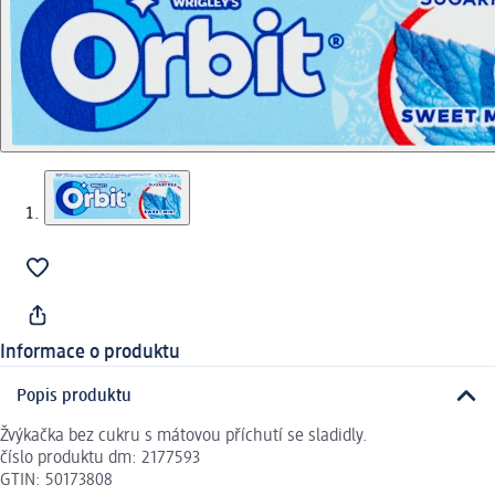
Informace o produktu
Popis produktu
Žvýkačka bez cukru s mátovou příchutí se sladidly.
číslo produktu dm: 2177593
GTIN: 50173808