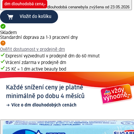
dlouhodobá cena
nebyla zvýšena od 23.05.2026
Vložit do košíku
Skladem
Standardní doprava za 1-3 pracovní dny
Ověřit dostupnost v prodejně dm
Expresní vyzvednutí v prodejně dm do 60 minut
Vrácení zdarma v prodejně dm
25 Kč = 1 dm active beauty bod
Každé snížení ceny je platné
minimálně po dobu 4 měsíců
Více o dm dlouhodobých cenách