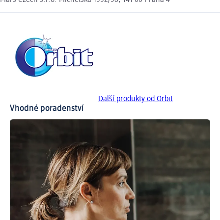
Mars Czech s.r.o. Michelská 1552/58, 141 00 Praha 4
Další produkty od Orbit
Vhodné poradenství