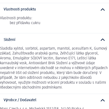
Vlastnosti produktu
Vlastnosti produktu:
bez přídavku cukru
Složení
Sladidla xylitol, sorbitol, aspartam, manitol, acesulfam K, Gumový
základ, Zahušťovadlo arabská guma, Zvlhčující látka glycerol,
Aroma, Emulgátor SÓJOVÝ lecitin, Barvivo E171, Lešticí látka
karnaubský vosk, Antioxidant BHA Složení a výživové údaje
uvedené v internetovém obchodě se mohou v některých případech
nepatrně lišit od složení produktu, který Vám bude doručený. V
případě, že Vám odlišnosti nebudou z jakýchkoliv důvodů
vyhovovat, využijte možnosti vrácení produktu v souladu s našimi
Všeobecnými obchodními podmínkami.
Výrobce / Dodavatel