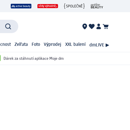
cnost
Zvířata
Foto
Výprodej
XXL balení
dmLIVE ▶
Dárek za stáhnutí aplikace Moje dm