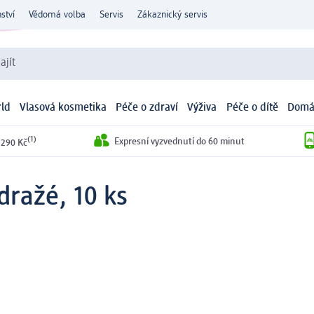
ství
Vědomá volba
Servis
Zákaznický servis
ajít
ld
Vlasová kosmetika
Péče o zdraví
Výživa
Péče o dítě
Domá
(1)
Expresní vyzvednutí do 60 minut
 290 Kč
dražé, 10 ks