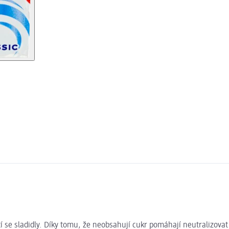
í se sladidly. Díky tomu, že neobsahují cukr pomáhají neutralizovat