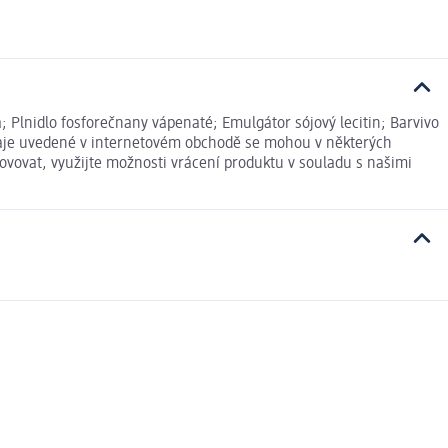
; Plnidlo fosforečnany vápenaté; Emulgátor sójový lecitin; Barvivo
 údaje uvedené v internetovém obchodě se mohou v některých
ovovat, využijte možnosti vrácení produktu v souladu s našimi