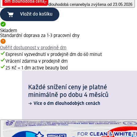
dlouhodobá cena
nebyla zvýšena od 23.05.2026
Vložit do košíku
Skladem
Standardní doprava za 1-3 pracovní dny
Ověřit dostupnost v prodejně dm
Expresní vyzvednutí v prodejně dm do 60 minut
Vrácení zdarma v prodejně dm
25 Kč = 1 dm active beauty bod
Každé snížení ceny je platné
minimálně po dobu 4 měsíců
Více o dm dlouhodobých cenách