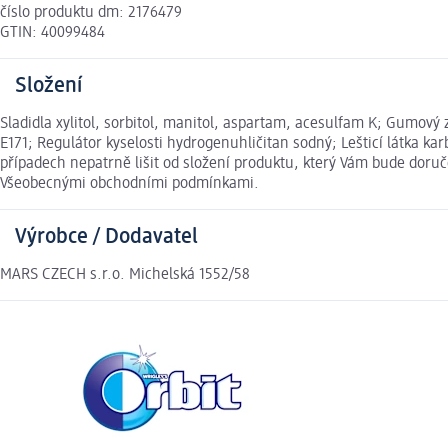
číslo produktu dm: 2176479
GTIN: 40099484
Složení
Sladidla xylitol, sorbitol, manitol, aspartam, acesulfam K; Gumový 
E171; Regulátor kyselosti hydrogenuhličitan sodný; Lešticí látka 
případech nepatrně lišit od složení produktu, který Vám bude doruč
Všeobecnými obchodními podmínkami.
Výrobce / Dodavatel
MARS CZECH s.r.o. Michelská 1552/58