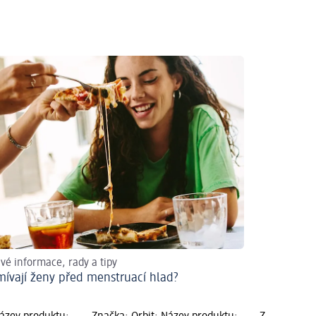
vé informace, rady a tipy
mívají ženy před menstruací hlad?