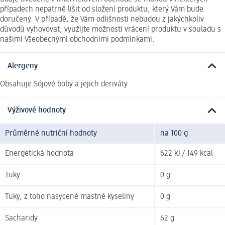
případech nepatrně lišit od složení produktu, který Vám bude
doručený. V případě, že Vám odlišnosti nebudou z jakýchkoliv
důvodů vyhovovat, využijte možnosti vrácení produktu v souladu s
našimi Všeobecnými obchodními podmínkami.
Alergeny
Obsahuje Sójové boby a jejich deriváty
Výživové hodnoty
Průměrné nutriční hodnoty
na 100 g
Energetická hodnota
622 kJ / 149 kcal
Tuky
0 g
Tuky, z toho nasycené mastné kyseliny
0 g
Sacharidy
62 g