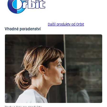
Další produkty od Orbit
Vhodné poradenství