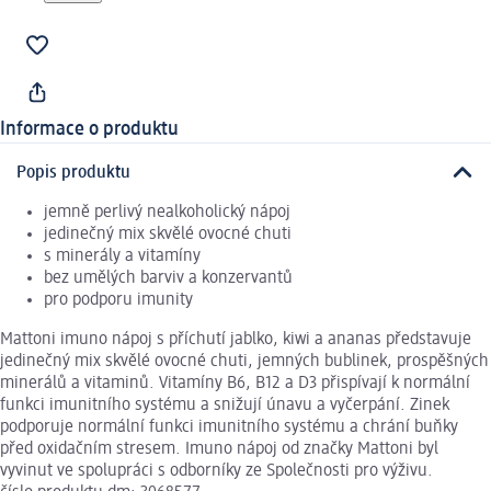
Informace o produktu
Popis produktu
jemně perlivý nealkoholický nápoj
jedinečný mix skvělé ovocné chuti
s minerály a vitamíny
bez umělých barviv a konzervantů
pro podporu imunity
Mattoni imuno nápoj s příchutí jablko, kiwi a ananas představuje
jedinečný mix skvělé ovocné chuti, jemných bublinek, prospěšných
minerálů a vitaminů. Vitamíny B6, B12 a D3 přispívají k normální
funkci imunitního systému a snižují únavu a vyčerpání. Zinek
podporuje normální funkci imunitního systému a chrání buňky
před oxidačním stresem. Imuno nápoj od značky Mattoni byl
vyvinut ve spolupráci s odborníky ze Společnosti pro výživu.