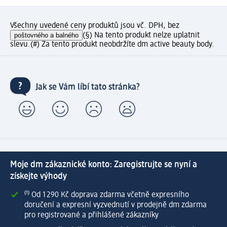
Všechny uvedené ceny produktů jsou vč. DPH, bez
poštovného a balného
(§) Na tento produkt nelze uplatnit
slevu.
(#) Za tento produkt neobdržíte dm active beauty body.
Jak se Vám líbí tato stránka?
Moje dm zákaznické konto: Zaregistrujte se nyní a
získejte výhody
⁽¹⁾ Od 1 290 Kč doprava zdarma včetně expresního
doručení a expresní vyzvednutí v prodejně dm zdarma
pro registrované a přihlášené zákazníky