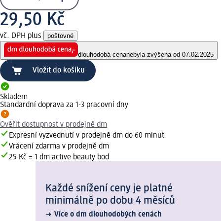
29,50 Kč
vč. DPH plus
poštovné
dlouhodobá cena
nebyla zvýšena od 07.02.2025
Vložit do košíku
Skladem
Standardní doprava za 1-3 pracovní dny
Ověřit dostupnost v prodejně dm
Expresní vyzvednutí v prodejně dm do 60 minut
Vrácení zdarma v prodejně dm
25 Kč = 1 dm active beauty bod
Každé snížení ceny je platné
minimálně po dobu 4 měsíců
Více o dm dlouhodobých cenách