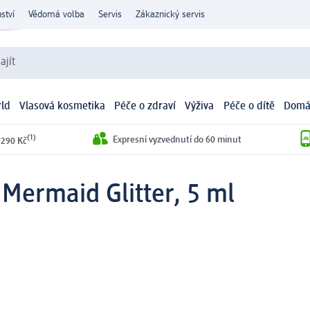
ství
Vědomá volba
Servis
Zákaznický servis
ajít
ld
Vlasová kosmetika
Péče o zdraví
Výživa
Péče o dítě
Domá
(1)
Expresní vyzvednutí do 60 minut
 290 Kč
 Mermaid Glitter, 5 ml