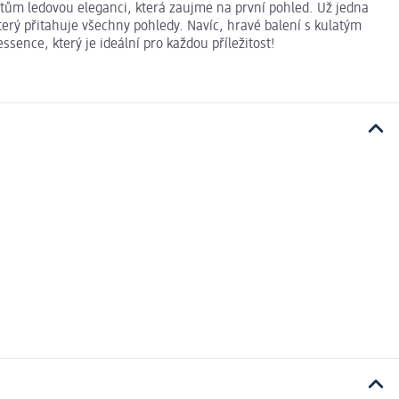
htům ledovou eleganci, která zaujme na první pohled. Už jedna
 který přitahuje všechny pohledy. Navíc, hravé balení s kulatým
sence, který je ideální pro každou příležitost!