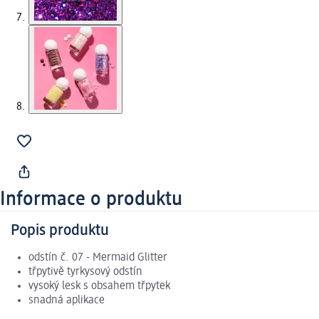
Informace o produktu
Popis produktu
odstín č. 07 - Mermaid Glitter
třpytivě tyrkysový odstín
vysoký lesk s obsahem třpytek
snadná aplikace