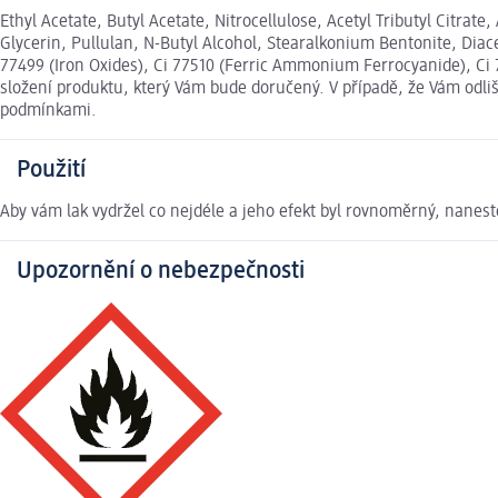
Ethyl Acetate, Butyl Acetate, Nitrocellulose, Acetyl Tributyl Citrat
Glycerin, Pullulan, N-Butyl Alcohol, Stearalkonium Bentonite, Diace
77499 (Iron Oxides), Ci 77510 (Ferric Ammonium Ferrocyanide), Ci 
složení produktu, který Vám bude doručený. V případě, že Vám odl
podmínkami.
Použití
Aby vám lak vydržel co nejdéle a jeho efekt byl rovnoměrný, nanes
Upozornění o nebezpečnosti