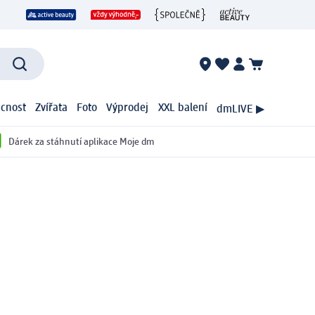
cnost
Zvířata
Foto
Výprodej
XXL balení
dmLIVE ▶
Dárek za stáhnutí aplikace Moje dm