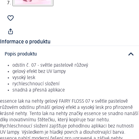
Informace o produktu
Popis produktu
odstín č. 07 - světle pastelově růžový
gelový efekt bez UV lampy
vysoký lesk
rychleschnoucí složení
snadná a přesná aplikace
essence lak na nehty gelový FAIRY FLOSS 07 v světle pastelově
růžovém odstínu přináší gelový efekt a vysoký lesk pro přirozeně
krásné nehty. Tento lak na nehty značky essence se snadno nanáší
díky inovativnímu štětečku, který kopíruje tvar nehtu.
Rychleschnoucí složení zajišťuje pohodlnou aplikaci bez nutnosti
UV lampy. Výsledkem je hladký povrch a dlouhotrvající barva.
essence nabízí moderní řešení pro upravené a zářivé nehty.