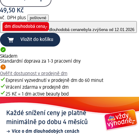
49,50 Kč
vč. DPH plus
poštovné
dlouhodobá cena
nebyla zvýšena od 12.01.2026
Vložit do košíku
Skladem
Standardní doprava za 1-3 pracovní dny
Ověřit dostupnost v prodejně dm
Expresní vyzvednutí v prodejně dm do 60 minut
Vrácení zdarma v prodejně dm
25 Kč = 1 dm active beauty bod
Každé snížení ceny je platné
minimálně po dobu 4 měsíců
Více o dm dlouhodobých cenách