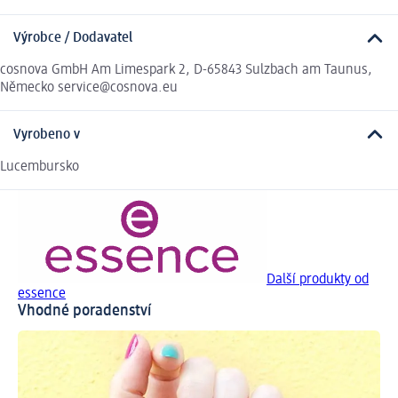
Výrobce / Dodavatel
cosnova GmbH Am Limespark 2, D-65843 Sulzbach am Taunus,
Německo service@cosnova.eu
Vyrobeno v
Lucembursko
Další produkty od
essence
Vhodné poradenství