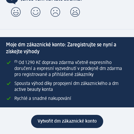
Moje dm zákaznické konto: Zaregistrujte se nyní a
získejte výhody
⁽¹⁾ Od 1 290 Kč doprava zdarma včetně expresního
doručení a expresní vyzvednutí v prodejně dm zdarma
pro registrované a přihlášené zákazníky
Spousta výhod díky propojení dm zákaznického a dm
active beauty konta
Rychlé a snadné nakupování
Vytvořit dm zákaznické konto