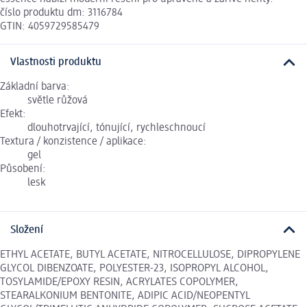
číslo produktu dm: 3116784
GTIN: 4059729585479
Vlastnosti produktu
Základní barva:
světle růžová
Efekt:
dlouhotrvající, tónující, rychleschnoucí
Textura / konzistence / aplikace:
gel
Působení:
lesk
Složení
ETHYL ACETATE, BUTYL ACETATE, NITROCELLULOSE, DIPROPYLENE
GLYCOL DIBENZOATE, POLYESTER-23, ISOPROPYL ALCOHOL,
TOSYLAMIDE/EPOXY RESIN, ACRYLATES COPOLYMER,
STEARALKONIUM BENTONITE, ADIPIC ACID/NEOPENTYL