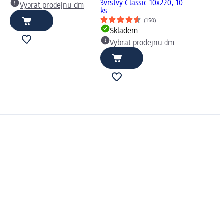
3vrstvý Classic 10x220, 10
Vybrat prodejnu dm
ks
(150)
Skladem
Vybrat prodejnu dm