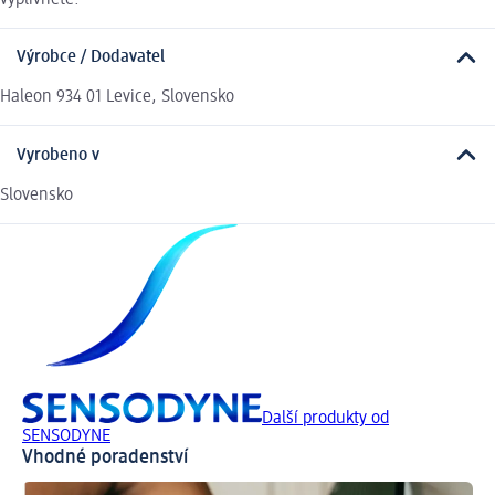
Výrobce / Dodavatel
Haleon 934 01 Levice, Slovensko
Vyrobeno v
Slovensko
Další produkty od
SENSODYNE
Vhodné poradenství