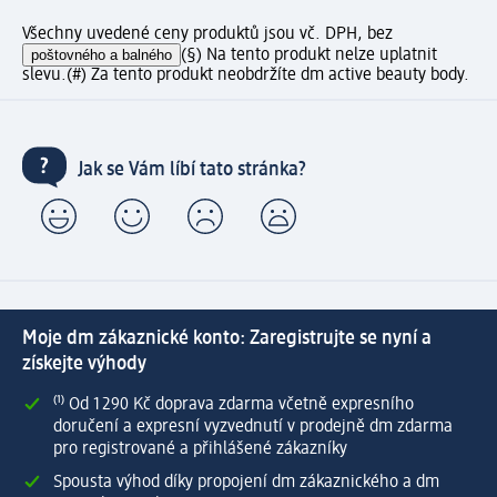
Všechny uvedené ceny produktů jsou vč. DPH, bez
poštovného a balného
(§) Na tento produkt nelze uplatnit
slevu.
(#) Za tento produkt neobdržíte dm active beauty body.
Jak se Vám líbí tato stránka?
Moje dm zákaznické konto: Zaregistrujte se nyní a
získejte výhody
⁽¹⁾ Od 1 290 Kč doprava zdarma včetně expresního
doručení a expresní vyzvednutí v prodejně dm zdarma
pro registrované a přihlášené zákazníky
Spousta výhod díky propojení dm zákaznického a dm