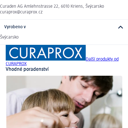
Curaden AG Amlehnstrasse 22, 6010 Kriens, Švýcarsko
curaprox@curaprox.cz
Vyrobeno v
Švýcarsko
Další produkty od
CURAPROX
Vhodné poradenství