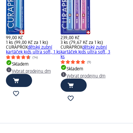
99,00 Kč
239,00 Kč
1 ks (99,00 Kč za 1 ks)
3 ks (79,67 Kč za 1 ks)
CURAPROX
dětský zubní
CURAPROX
dětský zubní
kartáček kids ultra soft, 1 ks
kartáček kids ultra soft, 3
ks
(14)
(9)
Skladem
Skladem
Vybrat prodejnu dm
Vybrat prodejnu dm