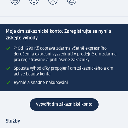
Moje dm zákaznické konto: Zaregistrujte se nyní a
získejte výhody
⁽¹⁾ Od 1 290 Kč doprava zdarma včetně expresního
doručení a expresní vyzvednutí v prodejně dm zdarma
pro registrované a přihlášené zákazníky
Spousta výhod díky propojení dm zákaznického a dm
active beauty konta
Rychlé a snadné nakupování
Vytvořit dm zákaznické konto
Služby