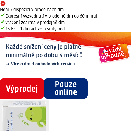
Není k dispozici v prodejnách dm
Expresní vyzvednutí v prodejně dm do 60 minut
Vrácení zdarma v prodejně dm
25 Kč = 1 dm active beauty bod
Každé snížení ceny je platné
minimálně po dobu 4 měsíců
Více o dm dlouhodobých cenách