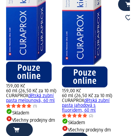
159,00 Kč
60 ml (26,50 Kč za 10 ml)
159,00 Kč
CURAPROX
dětská zubní
60 ml (26,50 Kč za 10 ml)
pasta melounová, 60 ml
CURAPROX
dětská zubní
pasta jahodová s
(1)
fluoridem, 60 ml
Skladem
(2)
Všechny prodejny dm
Skladem
Všechny prodejny dm