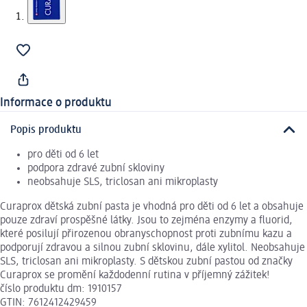
Informace o produktu
Popis produktu
pro děti od 6 let
podpora zdravé zubní skloviny
neobsahuje SLS, triclosan ani mikroplasty
Curaprox dětská zubní pasta je vhodná pro děti od 6 let a obsahuje
pouze zdraví prospěšné látky. Jsou to zejména enzymy a fluorid,
které posilují přirozenou obranyschopnost proti zubnímu kazu a
podporují zdravou a silnou zubní sklovinu, dále xylitol. Neobsahuje
SLS, triclosan ani mikroplasty. S dětskou zubní pastou od značky
Curaprox se promění každodenní rutina v příjemný zážitek!
číslo produktu dm: 1910157
GTIN: 7612412429459