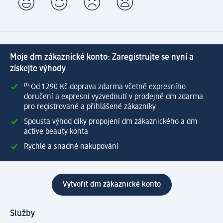
Moje dm zákaznické konto: Zaregistrujte se nyní a
získejte výhody
⁽¹⁾ Od 1 290 Kč doprava zdarma včetně expresního
doručení a expresní vyzvednutí v prodejně dm zdarma
pro registrované a přihlášené zákazníky
Spousta výhod díky propojení dm zákaznického a dm
active beauty konta
Rychlé a snadné nakupování
Vytvořit dm zákaznické konto
Služby