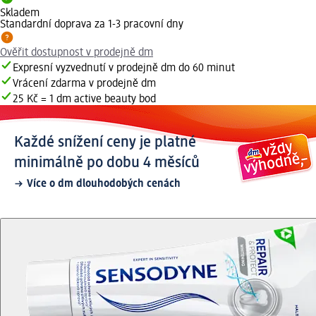
Skladem
Standardní doprava za 1-3 pracovní dny
Ověřit dostupnost v prodejně dm
Expresní vyzvednutí v prodejně dm do 60 minut
Vrácení zdarma v prodejně dm
25 Kč = 1 dm active beauty bod
Každé snížení ceny je platné
minimálně po dobu 4 měsíců
Více o dm dlouhodobých cenách