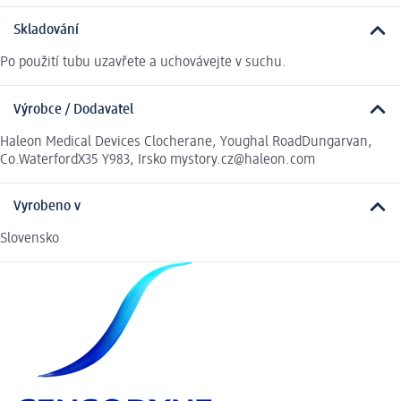
Skladování
Po použití tubu uzavřete a uchovávejte v suchu.
Výrobce / Dodavatel
Haleon Medical Devices Clocherane, Youghal RoadDungarvan,
Co.WaterfordX35 Y983, Irsko mystory.cz@haleon.com
Vyrobeno v
Slovensko