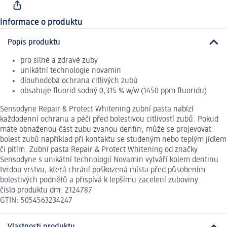
Informace o produktu
Popis produktu
pro silné a zdravé zuby
unikátní technologie novamin
dlouhodobá ochrana citlivých zubů
obsahuje fluorid sodný 0,315 % w/w (1450 ppm fluoridu)
Sensodyne Repair & Protect Whitening zubní pasta nabízí
každodenní ochranu a péči před bolestivou citlivostí zubů. Pokud
máte obnaženou část zubu zvanou dentin, může se projevovat
bolest zubů například při kontaktu se studeným nebo teplým jídlem
či pitím. Zubní pasta Repair & Protect Whitening od značky
Sensodyne s unikátní technologií Novamin vytváří kolem dentinu
tvrdou vrstvu, která chrání poškozená místa před působením
bolestivých podnětů a přispívá k lepšímu zacelení zuboviny.
číslo produktu dm: 2124787
GTIN: 5054563234247