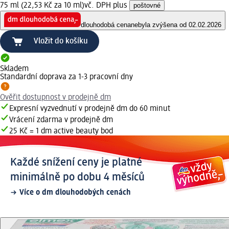
75 ml (22,53 Kč za 10 ml)
vč. DPH plus
poštovné
dlouhodobá cena
nebyla zvýšena od 02.02.2026
Vložit do košíku
Skladem
Standardní doprava za 1-3 pracovní dny
Ověřit dostupnost v prodejně dm
Expresní vyzvednutí v prodejně dm do 60 minut
Vrácení zdarma v prodejně dm
25 Kč = 1 dm active beauty bod
Každé snížení ceny je platné
minimálně po dobu 4 měsíců
Více o dm dlouhodobých cenách