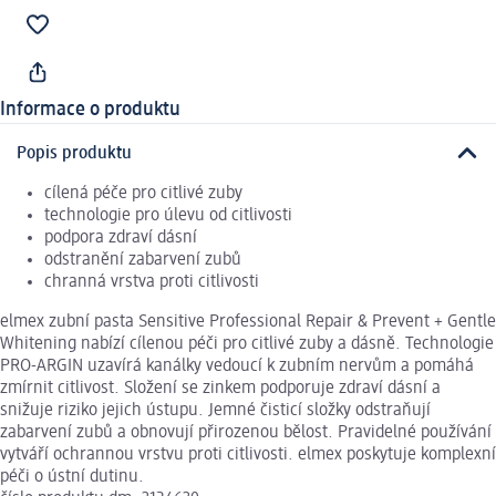
Informace o produktu
Popis produktu
cílená péče pro citlivé zuby
technologie pro úlevu od citlivosti
podpora zdraví dásní
odstranění zabarvení zubů
chranná vrstva proti citlivosti
elmex zubní pasta Sensitive Professional Repair & Prevent + Gentle
Whitening nabízí cílenou péči pro citlivé zuby a dásně. Technologie
PRO-ARGIN uzavírá kanálky vedoucí k zubním nervům a pomáhá
zmírnit citlivost. Složení se zinkem podporuje zdraví dásní a
snižuje riziko jejich ústupu. Jemné čisticí složky odstraňují
zabarvení zubů a obnovují přirozenou bělost. Pravidelné používání
vytváří ochrannou vrstvu proti citlivosti. elmex poskytuje komplexní
péči o ústní dutinu.