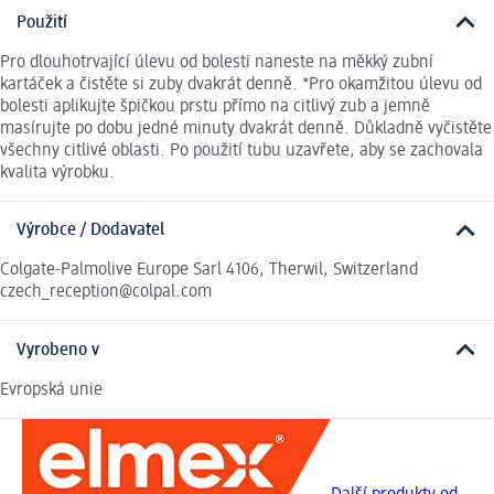
Použití
Pro dlouhotrvající úlevu od bolesti naneste na měkký zubní
kartáček a čistěte si zuby dvakrát denně. *Pro okamžitou úlevu od
bolesti aplikujte špičkou prstu přímo na citlivý zub a jemně
masírujte po dobu jedné minuty dvakrát denně. Důkladně vyčistěte
všechny citlivé oblasti. Po použití tubu uzavřete, aby se zachovala
kvalita výrobku.
Výrobce / Dodavatel
Colgate-Palmolive Europe Sarl 4106, Therwil, Switzerland
czech_reception@colpal.com
Vyrobeno v
Evropská unie