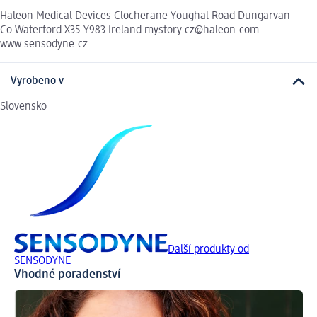
Haleon Medical Devices Clocherane Youghal Road Dungarvan
Co.Waterford X35 Y983 Ireland mystory.cz@haleon.com
www.sensodyne.cz
Vyrobeno v
Slovensko
Další produkty od
SENSODYNE
Vhodné poradenství