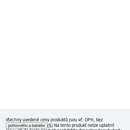
Všechny uvedené ceny produktů jsou vč. DPH, bez
poštovného a balného
(§) Na tento produkt nelze uplatnit