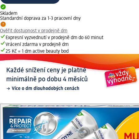
Skladem
Standardní doprava za 1-3 pracovní dny
Ověřit dostupnost v prodejně dm
Expresní vyzvednutí v prodejně dm do 60 minut
Vrácení zdarma v prodejně dm
25 Kč = 1 dm active beauty bod
Každé snížení ceny je platné
minimálně po dobu 4 měsíců
Více o dm dlouhodobých cenách