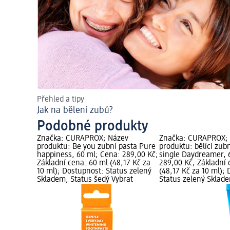
Přehled a tipy
Jak na bělení zubů?
Podobné produkty
Značka: CURAPROX; Název
Značka: CURAPROX;
produktu: Be you zubní pasta Pure
produktu: bělící zub
happiness, 60 ml; Cena: 289,00 Kč;
single Daydreamer, 
Základní cena: 60 ml (48,17 Kč za
289,00 Kč; Základní 
10 ml); Dostupnost: Status zelený
(48,17 Kč za 10 ml);
Skladem, Status šedý Vybrat
Status zelený Sklad