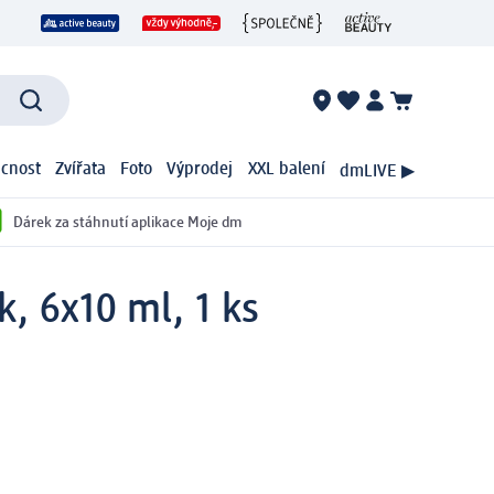
cnost
Zvířata
Foto
Výprodej
XXL balení
dmLIVE ▶
Dárek za stáhnutí aplikace Moje dm
k, 6x10 ml, 1 ks