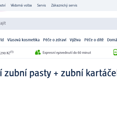
ství
Vědomá volba
Servis
Zákaznický servis
ajít
ld
Vlasová kosmetika
Péče o zdraví
Výživa
Péče o dítě
Domá
(1)
Expresní vyzvednutí do 60 minut
 290 Kč
í zubní pasty + zubní kartáče