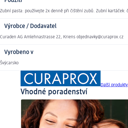
Použití
Zubní pasta: používejte 2x denně při čištění zubů. Zubní kartáček: 
Výrobce / Dodavatel
Curaden AG Amlehnastrasse 22, Kriens objednavky@curaprox.cz
Vyrobeno v
Švýcarsko
Další produkt
Vhodné poradenství