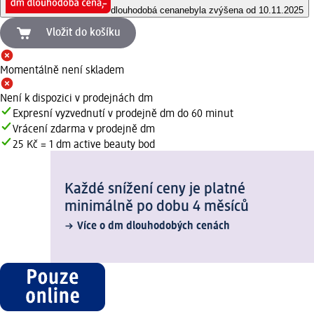
dlouhodobá cena
nebyla zvýšena od 10.11.2025
Vložit do košíku
Momentálně není skladem
Není k dispozici v prodejnách dm
Expresní vyzvednutí v prodejně dm do 60 minut
Vrácení zdarma v prodejně dm
25 Kč = 1 dm active beauty bod
Každé snížení ceny je platné
minimálně po dobu 4 měsíců
Více o dm dlouhodobých cenách