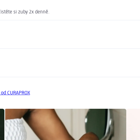
čistěte si zuby 2x denně.
y od CURAPROX