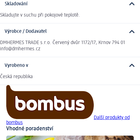
Skladování
Skladujte v suchu při pokojové teplotě.
Výrobce / Dodavatel
DMHERMES TRADE s.r.o. Červený dvůr 1172/17, Krnov 794 01
info@dmhermes.cz
Vyrobeno v
Česká republika
Další produkty od
bombus
Vhodné poradenství