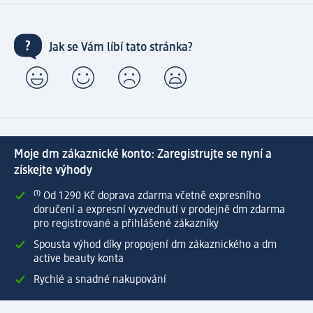
Jak se Vám líbí tato stránka?
Moje dm zákaznické konto: Zaregistrujte se nyní a
získejte výhody
⁽¹⁾ Od 1 290 Kč doprava zdarma včetně expresního
doručení a expresní vyzvednutí v prodejně dm zdarma
pro registrované a přihlášené zákazníky
Spousta výhod díky propojení dm zákaznického a dm
active beauty konta
Rychlé a snadné nakupování