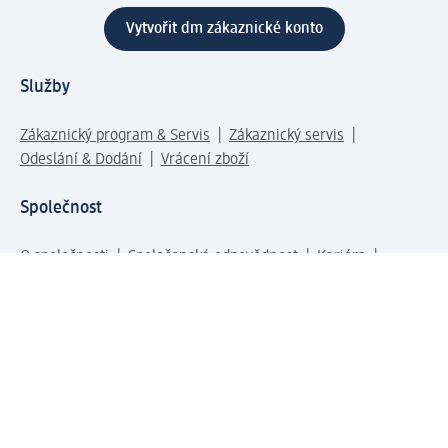
Vytvořit dm zákaznické konto
Služby
Zákaznický program & Servis
Zákaznický servis
Odeslání & Dodání
Vrácení zboží
Společnost
O společnosti
Společenská odpovědnost
Kariéra
Press centrum
Svět dm