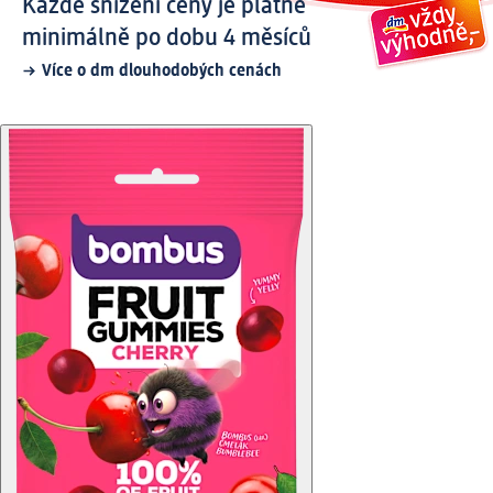
Každé snížení ceny je platné
minimálně po dobu 4 měsíců
Více o dm dlouhodobých cenách