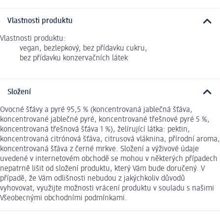
Vlastnosti produktu
Vlastnosti produktu:
vegan, bezlepkový, bez přídavku cukru,
bez přídavku konzervačních látek
Složení
Ovocné šťávy a pyré 95,5 % (koncentrovaná jablečná šťáva,
koncentrované jablečné pyré, koncentrované třešnové pyré 5 %,
koncentrovaná třešnová šťáva 1 %), želírující látka: pektin,
koncentrovaná citrónová šťáva, citrusová vláknina, přírodní aroma,
koncentrovaná šťáva z černé mrkve. Složení a výživové údaje
uvedené v internetovém obchodě se mohou v některých případech
nepatrně lišit od složení produktu, který Vám bude doručený. V
případě, že Vám odlišnosti nebudou z jakýchkoliv důvodů
vyhovovat, využijte možnosti vrácení produktu v souladu s našimi
Všeobecnými obchodními podmínkami.