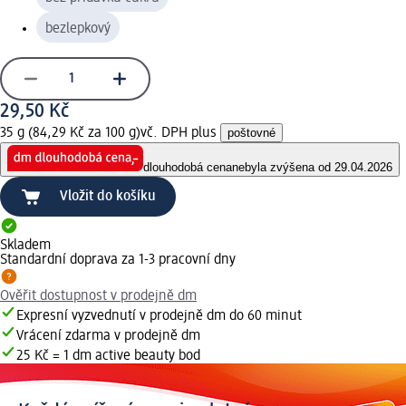
bezlepkový
29,50 Kč
35 g (84,29 Kč za 100 g)
vč. DPH plus
poštovné
dlouhodobá cena
nebyla zvýšena od 29.04.2026
Vložit do košíku
Skladem
Standardní doprava za 1-3 pracovní dny
Ověřit dostupnost v prodejně dm
Expresní vyzvednutí v prodejně dm do 60 minut
Vrácení zdarma v prodejně dm
25 Kč = 1 dm active beauty bod