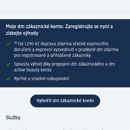
Moje dm zákaznické konto: Zaregistrujte se nyní a
získejte výhody
⁽¹⁾ Od 1 290 Kč doprava zdarma včetně expresního
doručení a expresní vyzvednutí v prodejně dm zdarma
pro registrované a přihlášené zákazníky
Spousta výhod díky propojení dm zákaznického a dm
active beauty konta
Rychlé a snadné nakupování
Vytvořit dm zákaznické konto
Služby