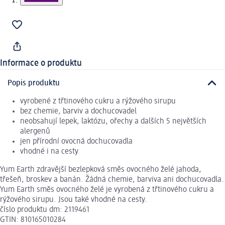
Informace o produktu
Popis produktu
vyrobené z třtinového cukru a rýžového sirupu
bez chemie, barviv a dochucovadel
neobsahují lepek, laktózu, ořechy a dalších 5 největších
alergenů
jen přírodní ovocná dochucovadla
vhodné i na cesty
Yum Earth zdravější bezlepková směs ovocného želé jahoda,
třešeň, broskev a banán. Žádná chemie, barviva ani dochucovadla.
Yum Earth směs ovocného želé je vyrobená z třtinového cukru a
rýžového sirupu. Jsou také vhodné na cesty.
číslo produktu dm: 2119461
GTIN: 810165010284