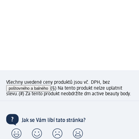
Všechny uvedené ceny produktů jsou vč. DPH, bez
poštovného a balného
(§) Na tento produkt nelze uplatnit
slevu.
(#) Za tento produkt neobdržíte dm active beauty body.
Jak se Vám líbí tato stránka?