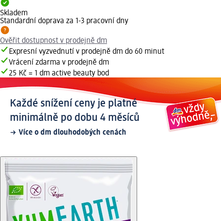
Skladem
Standardní doprava za 1-3 pracovní dny
Ověřit dostupnost v prodejně dm
Expresní vyzvednutí v prodejně dm do 60 minut
Vrácení zdarma v prodejně dm
25 Kč = 1 dm active beauty bod
Každé snížení ceny je platné
minimálně po dobu 4 měsíců
Více o dm dlouhodobých cenách