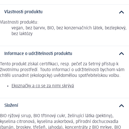
Vlastnosti produktu
Vlastnosti produktu:
vegan, bez barviv, BIO, bez konzervačních látek, bezlepkový,
bez laktózy
Informace o udržitelnosti produktu
Tento produkt získal certifikaci, resp. pečeť za šetrný přístup k
životnímu prostředí. Touto informací o udržitelnosti bychom vám
chtěli usnadnit (ekologicky) uvědomělou spotřebitelskou volbu.
Ekoznačky a co se za nimi skrývá
Složení
BIO rýžový sirup, BIO třtinový cukr, želírující látka (pektiny),
kyselina citronová, kyselina askorbová, přírodní dochucovadla
(banán, broskev, třešeň, jahoda), koncentráty z BIO mrkve, BIO