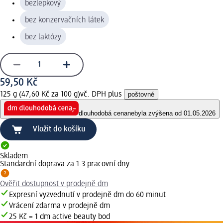
bezlepkový
bez konzervačních látek
bez laktózy
59,50 Kč
125 g (47,60 Kč za 100 g)
vč. DPH plus
poštovné
dlouhodobá cena
nebyla zvýšena od 01.05.2026
Vložit do košíku
Skladem
Standardní doprava za 1-3 pracovní dny
Ověřit dostupnost v prodejně dm
Expresní vyzvednutí v prodejně dm do 60 minut
Vrácení zdarma v prodejně dm
25 Kč = 1 dm active beauty bod