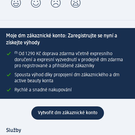
Moje dm zákaznické konto: Zaregistrujte se nyní a
získejte výhody
⁽¹⁾ Od 1 290 Kč doprava zdarma včetně expresního
doručení a expresní vyzvednutí v prodejně dm zdarma
pro registrované a přihlášené zákazníky
Spousta výhod díky propojení dm zákaznického a dm
active beauty konta
Rychlé a snadné nakupování
Vytvořit dm zákaznické konto
Služby