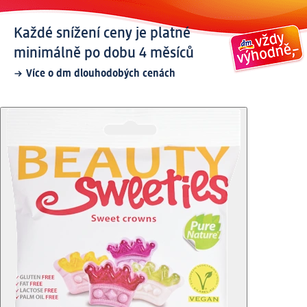
Každé snížení ceny je platné
minimálně po dobu 4 měsíců
Více o dm dlouhodobých cenách