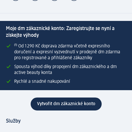
Moje dm zákaznické konto: Zaregistrujte se nyní a
získejte výhody
⁽¹⁾ Od 1 290 Kč doprava zdarma včetně expresního
doručení a expresní vyzvednutí v prodejně dm zdarma
pro registrované a přihlášené zákazníky
Spousta výhod díky propojení dm zákaznického a dm
active beauty konta
Rychlé a snadné nakupování
Vytvořit dm zákaznické konto
Služby