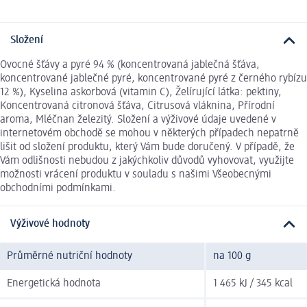
Složení
Ovocné šťávy a pyré 94 % (koncentrovaná jablečná šťáva,
koncentrované jablečné pyré, koncentrované pyré z černého rybízu
12 %), Kyselina askorbová (vitamin C), Želírující látka: pektiny,
Koncentrovaná citronová šťáva, Citrusová vláknina, Přírodní
aroma, Mléčnan železitý. Složení a výživové údaje uvedené v
internetovém obchodě se mohou v některých případech nepatrně
lišit od složení produktu, který Vám bude doručený. V případě, že
Vám odlišnosti nebudou z jakýchkoliv důvodů vyhovovat, využijte
možnosti vrácení produktu v souladu s našimi Všeobecnými
obchodními podmínkami.
Výživové hodnoty
Průměrné nutriční hodnoty
na 100 g
Energetická hodnota
1 465 kJ / 345 kcal