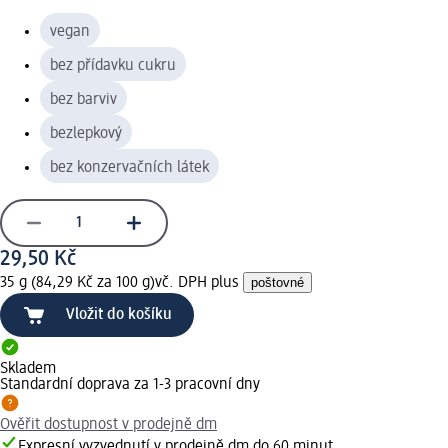
vegan
bez přídavku cukru
bez barviv
bezlepkový
bez konzervačních látek
29,50 Kč
35 g (84,29 Kč za 100 g)
vč. DPH plus
poštovné
Vložit do košíku
Skladem
Standardní doprava za 1-3 pracovní dny
Ověřit dostupnost v prodejně dm
Expresní vyzvednutí v prodejně dm do 60 minut