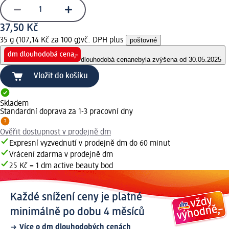
37,50 Kč
35 g (107,14 Kč za 100 g)
vč. DPH plus
poštovné
dlouhodobá cena
nebyla zvýšena od 30.05.2025
Vložit do košíku
Skladem
Standardní doprava za 1-3 pracovní dny
Ověřit dostupnost v prodejně dm
Expresní vyzvednutí v prodejně dm do 60 minut
Vrácení zdarma v prodejně dm
25 Kč = 1 dm active beauty bod
Každé snížení ceny je platné
minimálně po dobu 4 měsíců
Více o dm dlouhodobých cenách