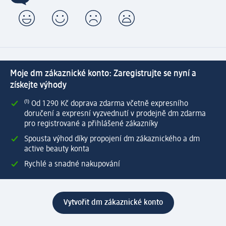
Moje dm zákaznické konto: Zaregistrujte se nyní a
získejte výhody
⁽¹⁾ Od 1 290 Kč doprava zdarma včetně expresního
doručení a expresní vyzvednutí v prodejně dm zdarma
pro registrované a přihlášené zákazníky
Spousta výhod díky propojení dm zákaznického a dm
active beauty konta
Rychlé a snadné nakupování
Vytvořit dm zákaznické konto