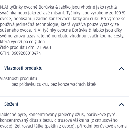
N.A! tyčinky ovocné Borůvka & Jablko jsou vhodné jako rychlá
svačinka nebo jako zdravé mlsání. Tyčinky jsou vyrobeny ze 100 %
ovoce, neobsahují žádné konzervační látky ani cukr. Při výrobě se
používá jedinečná technologie, která využívá pouze výtažky ze
sušeného ovoce. N.A! tyčinky ovocné Borůvka & Jablko jsou díky
svému znovu uzavíratelnému obalu vhodnou svačinkou na cesty,
která vydrží po celý den.
číslo produktu dm: 2119601
GTIN: 3609200010474
Vlastnosti produktu
Vlastnosti produktu:
bez přídavku cukru, bez konzervačních látek
Složení
Jablečné pyré, koncentrovaný jablečný džus, borůvkové pyré,
koncentrovaný džus z bezu, citrusová vláknina (z citrusového
ovoce), želírovací látka (pektin z ovoce), přírodní borůvkové aroma