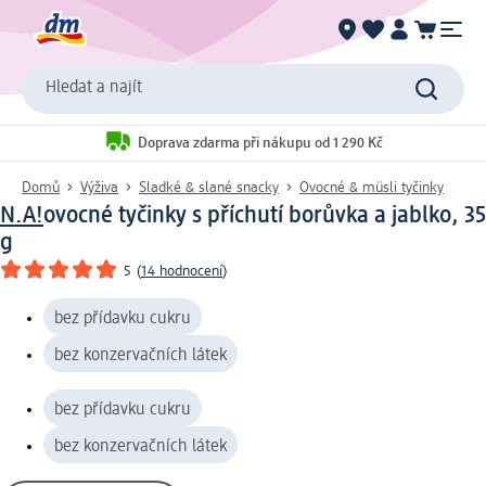
Hledat a najít
Doprava zdarma při nákupu od 1 290 Kč
Domů
Výživa
Sladké & slané snacky
Ovocné & müsli tyčinky
N.A!
ovocné tyčinky s příchutí borůvka a jablko, 35
g
5
(
14 hodnocení
)
bez přídavku cukru
bez konzervačních látek
bez přídavku cukru
bez konzervačních látek