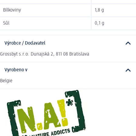
Bílkoviny
1,8 g
Sůl
0,1 g
Výrobce / Dodavatel
Grossbyt s.r.o. Dunajská 2, 811 08 Bratislava
Vyrobeno v
Belgie