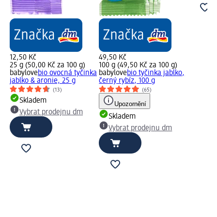
12,50 Kč
49,50 Kč
25 g (50,00 Kč za 100 g)
100 g (49,50 Kč za 100 g)
babylove
bio ovocná tyčinka
babylove
bio tyčinka jablko,
jablko & aronie, 25 g
černý rybíz, 100 g
(13)
(65)
Skladem
Upozornění
Vybrat prodejnu dm
Skladem
Vybrat prodejnu dm