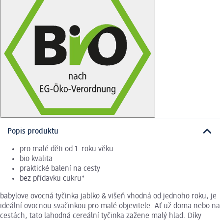
Popis produktu
pro malé děti od 1. roku věku
bio kvalita
praktické balení na cesty
bez přídavku cukru*
babylove ovocná tyčinka jablko & višeň vhodná od jednoho roku, je
ideální ovocnou svačinkou pro malé objevitele. Ať už doma nebo na
cestách, tato lahodná cereální tyčinka zažene malý hlad. Díky