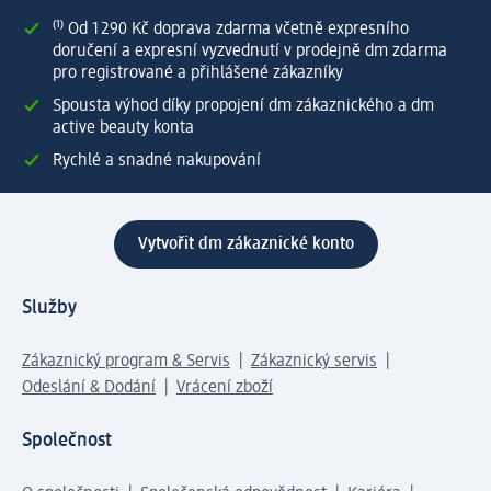
⁽¹⁾ Od 1 290 Kč doprava zdarma včetně expresního
doručení a expresní vyzvednutí v prodejně dm zdarma
pro registrované a přihlášené zákazníky
Spousta výhod díky propojení dm zákaznického a dm
active beauty konta
Rychlé a snadné nakupování
Vytvořit dm zákaznické konto
Služby
Zákaznický program & Servis
Zákaznický servis
Odeslání & Dodání
Vrácení zboží
Společnost