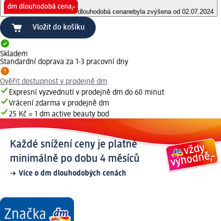
dlouhodobá cena
nebyla zvýšena od 02.07.2024
Vložit do košíku
Skladem
Standardní doprava za 1-3 pracovní dny
Ověřit dostupnost v prodejně dm
Expresní vyzvednutí v prodejně dm do 60 minut
Vrácení zdarma v prodejně dm
25 Kč = 1 dm active beauty bod
Každé snížení ceny je platné
minimálně po dobu 4 měsíců
Více o dm dlouhodobých cenách