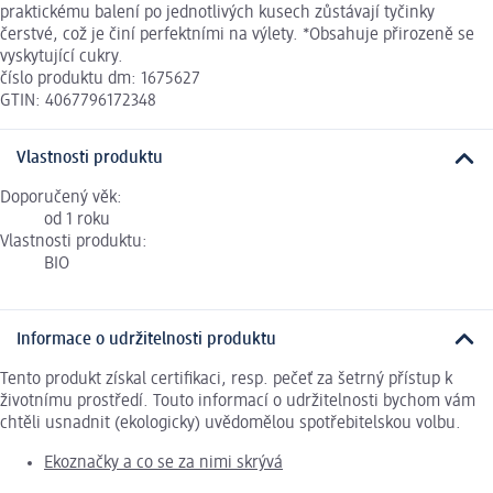
praktickému balení po jednotlivých kusech zůstávají tyčinky
čerstvé, což je činí perfektními na výlety. *Obsahuje přirozeně se
vyskytující cukry.
číslo produktu dm: 1675627
GTIN: 4067796172348
Vlastnosti produktu
Doporučený věk:
od 1 roku
Vlastnosti produktu:
BIO
Informace o udržitelnosti produktu
Tento produkt získal certifikaci, resp. pečeť za šetrný přístup k
životnímu prostředí. Touto informací o udržitelnosti bychom vám
chtěli usnadnit (ekologicky) uvědomělou spotřebitelskou volbu.
Ekoznačky a co se za nimi skrývá