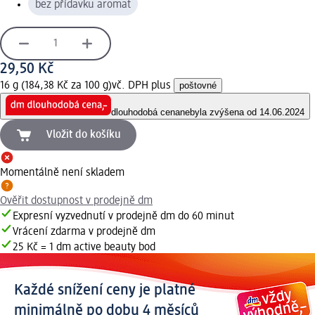
bez přídavku aromat
29,50 Kč
16 g (184,38 Kč za 100 g)
vč. DPH plus
poštovné
dlouhodobá cena
nebyla zvýšena od 14.06.2024
Vložit do košíku
Momentálně není skladem
Ověřit dostupnost v prodejně dm
Expresní vyzvednutí v prodejně dm do 60 minut
Vrácení zdarma v prodejně dm
25 Kč = 1 dm active beauty bod
Každé snížení ceny je platné
minimálně po dobu 4 měsíců