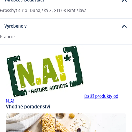
Výrobce / Dodavatel
Grossbyt s.r.o. Dunajská 2, 811 08 Bratislava
Vyrobeno v
Francie
Další produkty od
N.A!
Vhodné poradenství