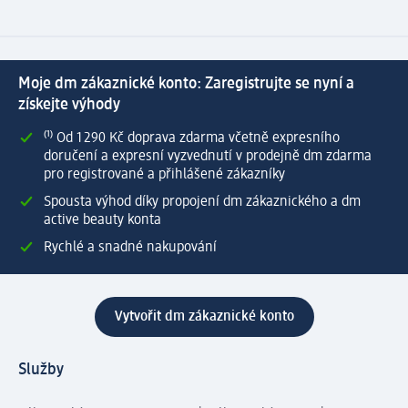
Moje dm zákaznické konto: Zaregistrujte se nyní a
získejte výhody
⁽¹⁾ Od 1 290 Kč doprava zdarma včetně expresního
doručení a expresní vyzvednutí v prodejně dm zdarma
pro registrované a přihlášené zákazníky
Spousta výhod díky propojení dm zákaznického a dm
active beauty konta
Rychlé a snadné nakupování
Vytvořit dm zákaznické konto
Služby