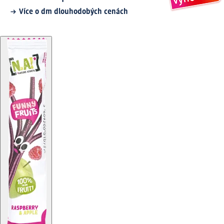
Více o dm dlouhodobých cenách