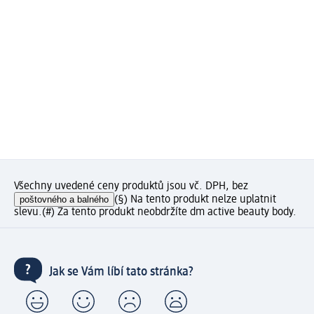
Všechny uvedené ceny produktů jsou vč. DPH, bez
poštovného a balného
(§) Na tento produkt nelze uplatnit
slevu.
(#) Za tento produkt neobdržíte dm active beauty body.
Jak se Vám líbí tato stránka?