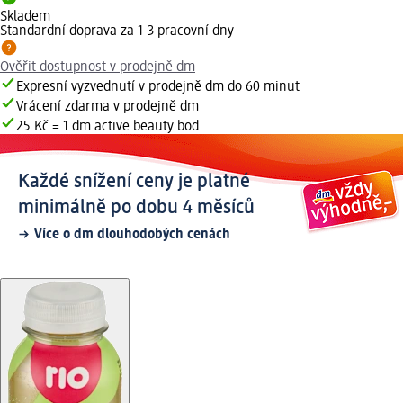
Skladem
Standardní doprava za 1-3 pracovní dny
Ověřit dostupnost v prodejně dm
Expresní vyzvednutí v prodejně dm do 60 minut
Vrácení zdarma v prodejně dm
25 Kč = 1 dm active beauty bod
Každé snížení ceny je platné
minimálně po dobu 4 měsíců
Více o dm dlouhodobých cenách