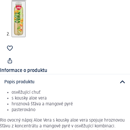
Informace o produktu
Popis produktu
osvěžující chuť
s kousky aloe vera
hroznová šťáva a mangové pyré
pasterováno
Rio ovocný nápoj Aloe Vera s kousky aloe vera spojuje hroznovou
šťávu z koncentrátu a mangové pyré v osvěžující kombinaci.