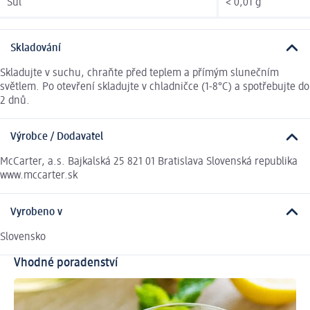
Sůl
< 0,01 g
Skladování
Skladujte v suchu, chraňte před teplem a přímým slunečním
světlem. Po otevření skladujte v chladničce (1-8°C) a spotřebujte do
2 dnů.
Výrobce / Dodavatel
McCarter, a.s. Bajkalská 25 821 01 Bratislava Slovenská republika
www.mccarter.sk
Vyrobeno v
Slovensko
Vhodné poradenství