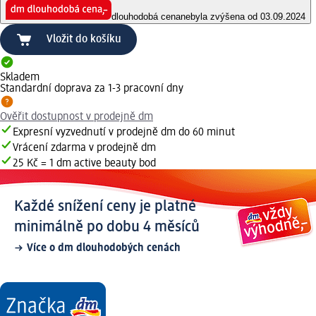
dlouhodobá cena
nebyla zvýšena od 03.09.2024
Vložit do košíku
Skladem
Standardní doprava za 1-3 pracovní dny
Ověřit dostupnost v prodejně dm
Expresní vyzvednutí v prodejně dm do 60 minut
Vrácení zdarma v prodejně dm
25 Kč = 1 dm active beauty bod
Každé snížení ceny je platné
minimálně po dobu 4 měsíců
Více o dm dlouhodobých cenách