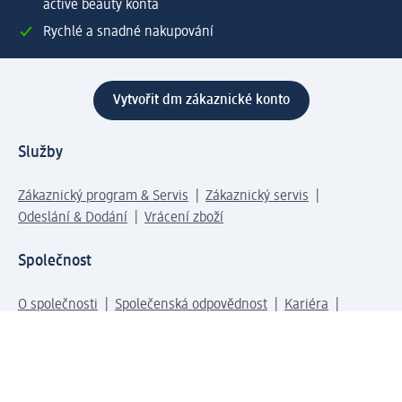
active beauty konta
Rychlé a snadné nakupování
Vytvořit dm zákaznické konto
Služby
Zákaznický program & Servis
Zákaznický servis
Odeslání & Dodání
Vrácení zboží
Společnost
O společnosti
Společenská odpovědnost
Kariéra
Press centrum
Svět dm