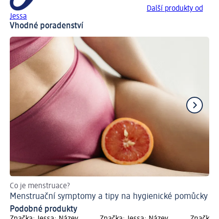
Další produkty od
Jessa
Vhodné poradenství
Co je menstruace?
Sp
Menstruační symptomy a tipy na hygienické pomůcky
Je
Podobné produkty