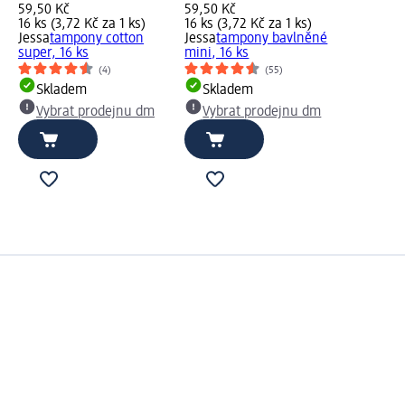
59,50 Kč
59,50 Kč
16 ks (3,72 Kč za 1 ks)
16 ks (3,72 Kč za 1 ks)
Jessa
tampony cotton
Jessa
tampony bavlněné
super, 16 ks
mini, 16 ks
(4)
(55)
Skladem
Skladem
Vybrat prodejnu dm
Vybrat prodejnu dm