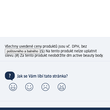
Všechny uvedené ceny produktů jsou vč. DPH, bez
poštovného a balného
(§) Na tento produkt nelze uplatnit
slevu.
(#) Za tento produkt neobdržíte dm active beauty body.
Jak se Vám líbí tato stránka?