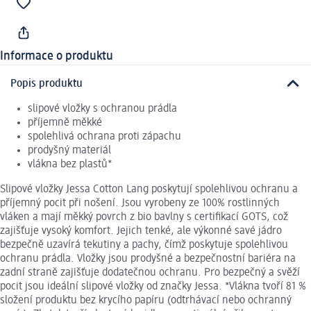
Informace o produktu
Popis produktu
slipové vložky s ochranou prádla
příjemně měkké
spolehlivá ochrana proti zápachu
prodyšný materiál
vlákna bez plastů*
Slipové vložky Jessa Cotton Lang poskytují spolehlivou ochranu a
příjemný pocit při nošení. Jsou vyrobeny ze 100% rostlinných
vláken a mají měkký povrch z bio bavlny s certifikací GOTS, což
zajišťuje vysoký komfort. Jejich tenké, ale výkonné savé jádro
bezpečně uzavírá tekutiny a pachy, čímž poskytuje spolehlivou
ochranu prádla. Vložky jsou prodyšné a bezpečnostní bariéra na
zadní straně zajišťuje dodatečnou ochranu. Pro bezpečný a svěží
pocit jsou ideální slipové vložky od značky Jessa. *Vlákna tvoří 81 %
složení produktu bez krycího papíru (odtrhávací nebo ochranný