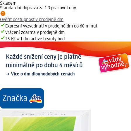
Skladem
Standardní doprava za 1-3 pracovní dny
Ověřit dostupnost v prodejně dm
Expresní vyzvednutí v prodejně dm do 60 minut
Vrácení zdarma v prodejně dm
25 Kč = 1 dm active beauty bod
Každé snížení ceny je platné
minimálně po dobu 4 měsíců
Více o dm dlouhodobých cenách