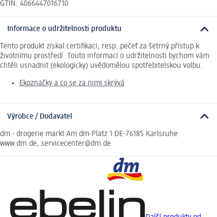
GTIN: 4066447016710
Informace o udržitelnosti produktu
Tento produkt získal certifikaci, resp. pečeť za šetrný přístup k
životnímu prostředí. Touto informací o udržitelnosti bychom vám
chtěli usnadnit (ekologicky) uvědomělou spotřebitelskou volbu.
Ekoznačky a co se za nimi skrývá
Výrobce / Dodavatel
dm - drogerie markt Am dm-Platz 1 DE-76185 Karlsruhe
www.dm.de, servicecenter@dm.de