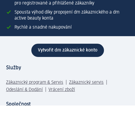
pro registrované a přihlášené zákazníky
Spousta výhod díky propojení dm zákaznického a dm
active beauty konta
Rychlé a snadné nakupování
Vytvořit dm zákaznické konto
Služby
Zákaznický program & Servis
Zákaznický servis
Odeslání & Dodání
Vrácení zboží
Společnost
O společnosti
Společenská odpovědnost
Kariéra
Press centrum