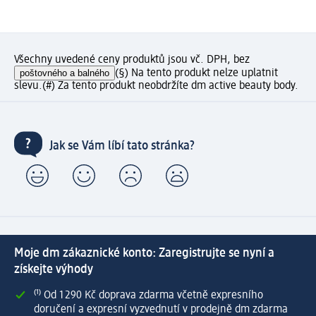
Všechny uvedené ceny produktů jsou vč. DPH, bez
poštovného a balného
(§) Na tento produkt nelze uplatnit
slevu.
(#) Za tento produkt neobdržíte dm active beauty body.
Jak se Vám líbí tato stránka?
Moje dm zákaznické konto: Zaregistrujte se nyní a
získejte výhody
⁽¹⁾ Od 1 290 Kč doprava zdarma včetně expresního
doručení a expresní vyzvednutí v prodejně dm zdarma