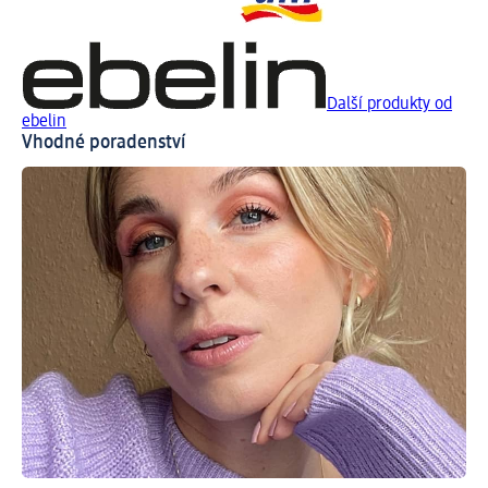
Další produkty od
ebelin
Vhodné poradenství