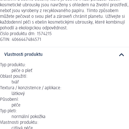
kosmetické ubrousky jsou navrženy s ohledem na životní prostředí,
neboť jsou vyrobeny z recyklovaného papíru. Tímto způsobem
můžete pečovat o svou pleť a zároveň chránit planetu. Užívejte si
každodenní péči s ebelin kosmetickými ubrousky, které kombinují
pohodlí a ekologickou odpovědnost.
číslo produktu dm: 1574215
GTIN: 4066447484571
Vlastnosti produktu
Typ produktu:
péče o pleť
Oblast použití:
tvář
Textura / konzistence / aplikace:
látkový
Působení:
péče
Typ pleti:
normální pokožka
Vlastnosti produktu:
citlivá péče