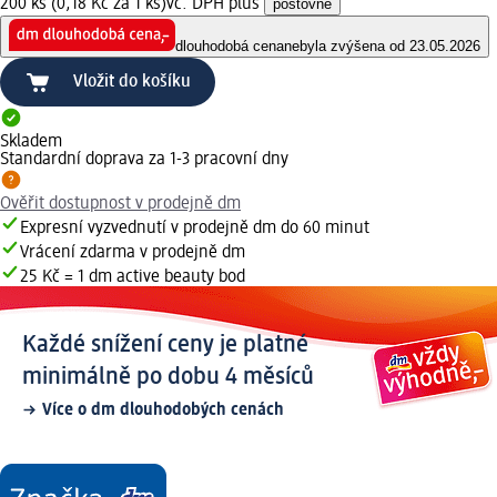
200 ks (0,18 Kč za 1 ks)
vč. DPH plus
poštovné
dlouhodobá cena
nebyla zvýšena od 23.05.2026
Vložit do košíku
Skladem
Standardní doprava za 1-3 pracovní dny
Ověřit dostupnost v prodejně dm
Expresní vyzvednutí v prodejně dm do 60 minut
Vrácení zdarma v prodejně dm
25 Kč = 1 dm active beauty bod
Každé snížení ceny je platné
minimálně po dobu 4 měsíců
Více o dm dlouhodobých cenách