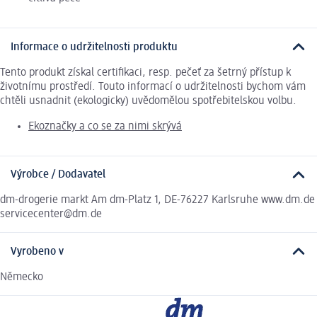
Informace o udržitelnosti produktu
Tento produkt získal certifikaci, resp. pečeť za šetrný přístup k
životnímu prostředí. Touto informací o udržitelnosti bychom vám
chtěli usnadnit (ekologicky) uvědomělou spotřebitelskou volbu.
Ekoznačky a co se za nimi skrývá
Výrobce / Dodavatel
dm-drogerie markt Am dm-Platz 1, DE-76227 Karlsruhe www.dm.de
servicecenter@dm.de
Vyrobeno v
Německo