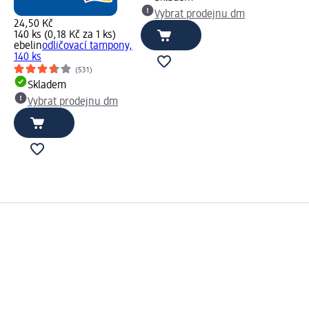
Vybrat prodejnu dm
24,50 Kč
140 ks (0,18 Kč za 1 ks)
ebelin
odličovací tampony,
140 ks
(531)
Skladem
Vybrat prodejnu dm