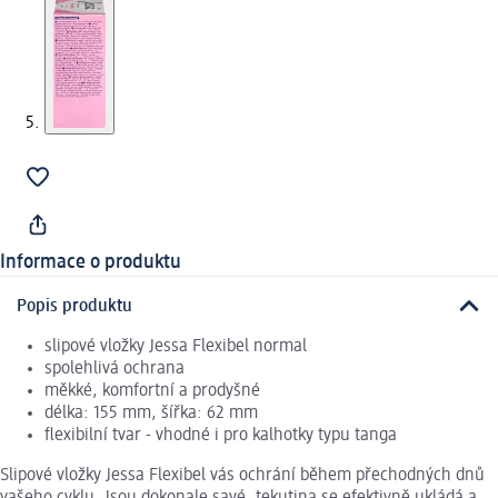
Informace o produktu
Popis produktu
slipové vložky Jessa Flexibel normal
spolehlivá ochrana
měkké, komfortní a prodyšné
délka: 155 mm, šířka: 62 mm
flexibilní tvar - vhodné i pro kalhotky typu tanga
Slipové vložky Jessa Flexibel vás ochrání během přechodných dnů
vašeho cyklu. Jsou dokonale savé, tekutina se efektivně ukládá a