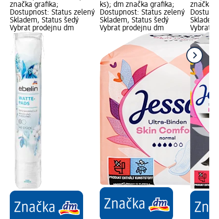
značka grafika;
ks); dm značka grafika;
značka g
Dostupnost: Status zelený
Dostupnost: Status zelený
Dostupno
Skladem, Status šedý
Skladem, Status šedý
Skladem,
Vybrat prodejnu dm
Vybrat prodejnu dm
Vybrat p