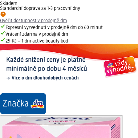
Skladem
Standardní doprava za 1-3 pracovní dny
Ověřit dostupnost v prodejně dm
Expresní vyzvednutí v prodejně dm do 60 minut
Vrácení zdarma v prodejně dm
25 Kč = 1 dm active beauty bod
Každé snížení ceny je platné
minimálně po dobu 4 měsíců
Více o dm dlouhodobých cenách