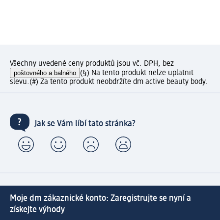
Všechny uvedené ceny produktů jsou vč. DPH, bez
poštovného a balného
(§) Na tento produkt nelze uplatnit
slevu.
(#) Za tento produkt neobdržíte dm active beauty body.
Jak se Vám líbí tato stránka?
Moje dm zákaznické konto: Zaregistrujte se nyní a
získejte výhody