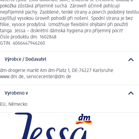
pokožka zůstává příjemně suchá. Zároveň účinně pohlcují
nepříjemné pachy. Zaoblené, tenké strany a povrch podobný textilu
zajišťují vysokou úroveň pohodlí při nošení. Spodní strana je bez
fólie, vysoce prodyšná. Umožňuje flexibilní ohýbání při použití
tanga. Jessa – diskrétní dámská hygiena pro příjemný pocit!
číslo produktu dm: 1602848
GTIN: 4066447946260
Výrobce / Dodavatel
dm-drogerie markt Am dm-Platz 1, DE-76227 Karlsruhe
www.dm.de, servicecenter@dm.de
Vyrobeno v
EU, Německo