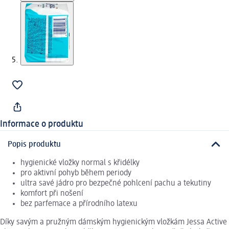
Informace o produktu
Popis produktu
hygienické vložky normal s křidélky
pro aktivní pohyb během periody
ultra savé jádro pro bezpečné pohlcení pachu a tekutiny
komfort při nošení
bez parfemace a přírodního latexu
Díky savým a pružným dámským hygienickým vložkám Jessa Active