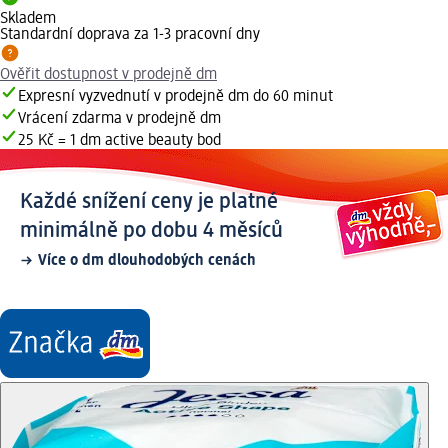
Skladem
Standardní doprava za 1-3 pracovní dny
Ověřit dostupnost v prodejně dm
Expresní vyzvednutí v prodejně dm do 60 minut
Vrácení zdarma v prodejně dm
25 Kč = 1 dm active beauty bod
Každé snížení ceny je platné
minimálně po dobu 4 měsíců
Více o dm dlouhodobých cenách