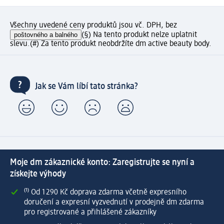
Všechny uvedené ceny produktů jsou vč. DPH, bez
poštovného a balného
(§) Na tento produkt nelze uplatnit
slevu.
(#) Za tento produkt neobdržíte dm active beauty body.
Jak se Vám líbí tato stránka?
Moje dm zákaznické konto: Zaregistrujte se nyní a
získejte výhody
⁽¹⁾ Od 1 290 Kč doprava zdarma včetně expresního
doručení a expresní vyzvednutí v prodejně dm zdarma
pro registrované a přihlášené zákazníky