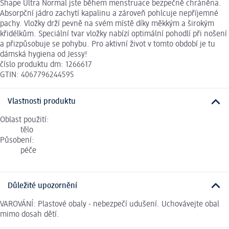
Shape Ultra Normal jste během menstruace bezpečně chráněna.
Absorpční jádro zachytí kapalinu a zároveň pohlcuje nepříjemné
pachy. Vložky drží pevně na svém místě díky měkkým a širokým
křidélkům. Speciální tvar vložky nabízí optimální pohodlí při nošení
a přizpůsobuje se pohybu. Pro aktivní život v tomto období je tu
dámská hygiena od Jessy!
číslo produktu dm: 1266617
GTIN: 4067796244595
Vlastnosti produktu
Oblast použití:
tělo
Působení:
péče
Důležité upozornění
VAROVÁNÍ: Plastové obaly - nebezpečí udušení. Uchovávejte obal
mimo dosah dětí.