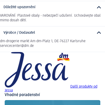
Důležité upozornění
VAROVÁNÍ: Plastové obaly - nebezpečí udušení. Uchovávejte obal
mimo dosah dětí.
Výrobce / Dodavatel
dm-drogerie markt Am dm-Platz 1, DE-76227 Karlsruhe
servicecenter@dm.de
Další produkty od
Jessa
Vhodné poradenství