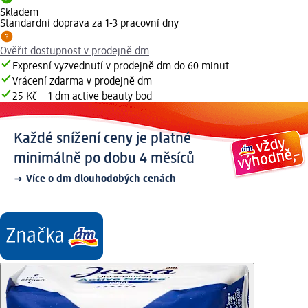
Skladem
Standardní doprava za 1-3 pracovní dny
Ověřit dostupnost v prodejně dm
Expresní vyzvednutí v prodejně dm do 60 minut
Vrácení zdarma v prodejně dm
25 Kč = 1 dm active beauty bod
Každé snížení ceny je platné
minimálně po dobu 4 měsíců
Více o dm dlouhodobých cenách