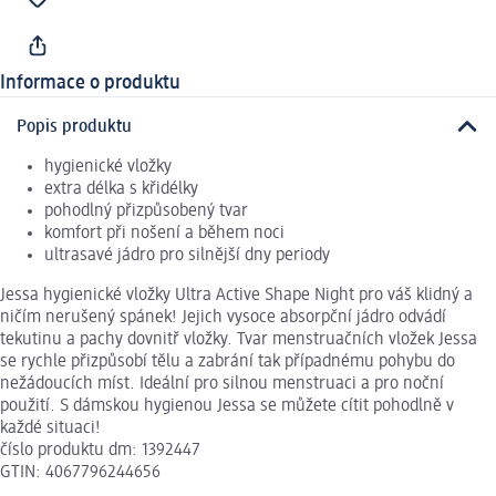
Informace o produktu
Popis produktu
hygienické vložky
extra délka s křidélky
pohodlný přizpůsobený tvar
komfort při nošení a během noci
ultrasavé jádro pro silnější dny periody
Jessa hygienické vložky Ultra Active Shape Night pro váš klidný a
ničím nerušený spánek! Jejich vysoce absorpční jádro odvádí
tekutinu a pachy dovnitř vložky. Tvar menstruačních vložek Jessa
se rychle přizpůsobí tělu a zabrání tak případnému pohybu do
nežádoucích míst. Ideální pro silnou menstruaci a pro noční
použití. S dámskou hygienou Jessa se můžete cítit pohodlně v
každé situaci!
číslo produktu dm: 1392447
GTIN: 4067796244656