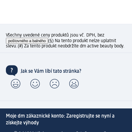
Všechny uvedené ceny produktů jsou vč. DPH, bez
poštovného a balného
(§) Na tento produkt nelze uplatnit
slevu.
(#) Za tento produkt neobdržíte dm active beauty body.
Jak se Vám líbí tato stránka?
Moje dm zákaznické konto: Zaregistrujte se nyní a
získejte výhody