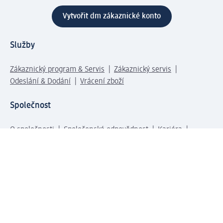
Vytvořit dm zákaznické konto
Služby
Zákaznický program & Servis
Zákaznický servis
Odeslání & Dodání
Vrácení zboží
Společnost
O společnosti
Společenská odpovědnost
Kariéra
Press centrum
Svět dm