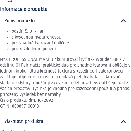
Informace o produktu
Popis produktu
odstín č. 01 - Fair
s kyselinou hyaluronovou
pro snadné tvarování obličeje
pro každodenní použití
NYX PROFESSIONAL MAKEUP konturovací tyčinka Wonder Stick v
odstínu 01 Fair nabízí praktické duo pro snadné tvarování obličeje v
jednom kroku. Ultra krémová textura s kyselinou hyaluronovou
zajišťuje příjemné nanášení a dodává pleti hydrataci. Barevně
sladěné odstíny umožňují zvýraznit a definovat rysy obličeje podle
vašich představ. Tyčinka je vhodná pro každodenní použití a přináší
přirozený výsledek bez námahy.
číslo produktu dm: 1672892
GTIN: 800897100018
Vlastnosti produktu