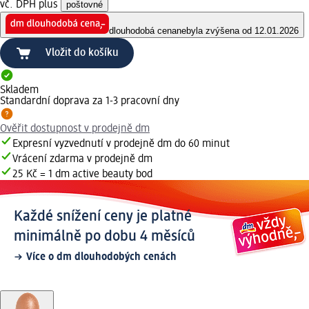
vč. DPH plus
poštovné
dlouhodobá cena
nebyla zvýšena od 12.01.2026
Vložit do košíku
Skladem
Standardní doprava za 1-3 pracovní dny
Ověřit dostupnost v prodejně dm
Expresní vyzvednutí v prodejně dm do 60 minut
Vrácení zdarma v prodejně dm
25 Kč = 1 dm active beauty bod
Každé snížení ceny je platné
minimálně po dobu 4 měsíců
Více o dm dlouhodobých cenách