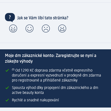
Jak se Vám líbí tato stránka?
Moje dm zákaznické konto: Zaregistrujte se nyní a
získejte výhody
⁽¹⁾ Od 1 290 Kč doprava zdarma včetně expresního
doručení a expresní vyzvednutí v prodejně dm zdarma
pro registrované a přihlášené zákazníky
Spousta výhod díky propojení dm zákaznického a dm
active beauty konta
Rychlé a snadné nakupování