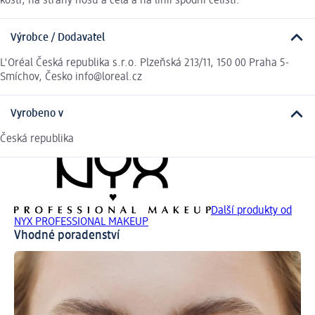
kosti, na strany nosu a čela a na linii spodní čelisti.
Výrobce / Dodavatel
L'Oréal Česká republika s.r.o. Plzeňská 213/11, 150 00 Praha 5-
Smíchov, Česko info@loreal.cz
Vyrobeno v
Česká republika
Další produkty od
NYX PROFESSIONAL MAKEUP
Vhodné poradenství