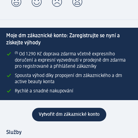
Moje dm zákaznické konto: Zaregistrujte se nyní a
získejte výhody
⁽¹⁾ Od 1 290 Kč doprava zdarma včetně expresního
doručení a expresní vyzvednutí v prodejně dm zdarma
pro registrované a přihlášené zákazníky
Spousta výhod díky propojení dm zákaznického a dm
active beauty konta
Rychlé a snadné nakupování
Vytvořit dm zákaznické konto
Služby