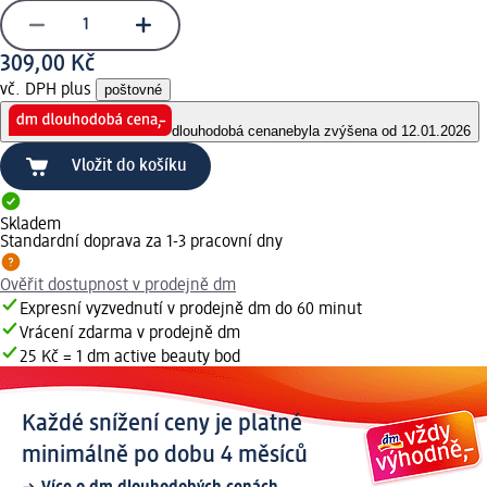
309,00 Kč
vč. DPH plus
poštovné
dlouhodobá cena
nebyla zvýšena od 12.01.2026
Vložit do košíku
Skladem
Standardní doprava za 1-3 pracovní dny
Ověřit dostupnost v prodejně dm
Expresní vyzvednutí v prodejně dm do 60 minut
Vrácení zdarma v prodejně dm
25 Kč = 1 dm active beauty bod
Každé snížení ceny je platné
minimálně po dobu 4 měsíců