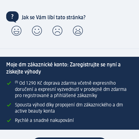
Jak se Vám líbí tato stránka?
Moje dm zákaznické konto: Zaregistrujte se nyní a
získejte výhody
⁽¹⁾ Od 1 290 Kč doprava zdarma včetně expresního
doručení a expresní vyzvednutí v prodejně dm zdarma
pro registrované a přihlášené zákazníky
Spousta výhod díky propojení dm zákaznického a dm
active beauty konta
Rychlé a snadné nakupování