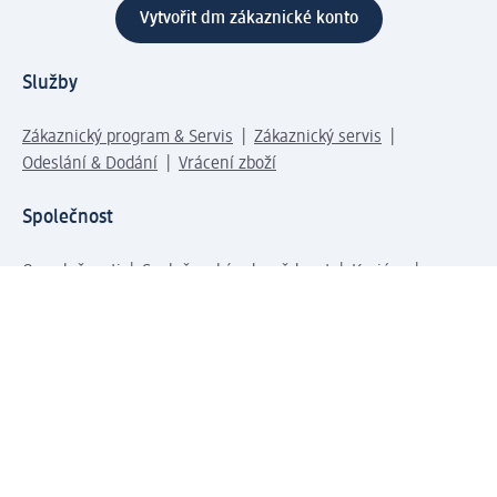
Vytvořit dm zákaznické konto
Služby
Zákaznický program & Servis
Zákaznický servis
Odeslání & Dodání
Vrácení zboží
Společnost
O společnosti
Společenská odpovědnost
Kariéra
Press centrum
Svět dm
Platební možnosti