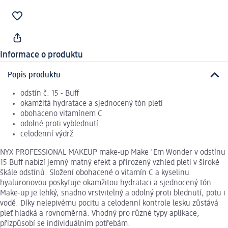
Informace o produktu
Popis produktu
odstín č. 15 - Buff
okamžitá hydratace a sjednocený tón pleti
obohaceno vitamínem C
odolné proti vyblednutí
celodenní výdrž
NYX PROFESSIONAL MAKEUP make-up Make 'Em Wonder v odstínu
15 Buff nabízí jemný matný efekt a přirozený vzhled pleti v široké
škále odstínů. Složení obohacené o vitamín C a kyselinu
hyaluronovou poskytuje okamžitou hydrataci a sjednocený tón.
Make-up je lehký, snadno vrstvitelný a odolný proti blednutí, potu i
vodě. Díky nelepivému pocitu a celodenní kontrole lesku zůstává
pleť hladká a rovnoměrná. Vhodný pro různé typy aplikace,
přizpůsobí se individuálním potřebám.