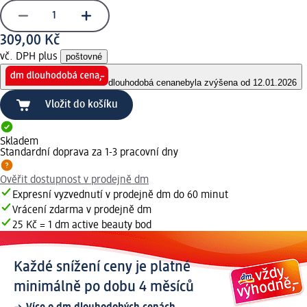
309,00 Kč
vč. DPH plus
poštovné
dlouhodobá cena
nebyla zvýšena od 12.01.2026
Vložit do košíku
Skladem
Standardní doprava za 1-3 pracovní dny
Ověřit dostupnost v prodejně dm
Expresní vyzvednutí v prodejně dm do 60 minut
Vrácení zdarma v prodejně dm
25 Kč = 1 dm active beauty bod
Každé snížení ceny je platné
minimálně po dobu 4 měsíců