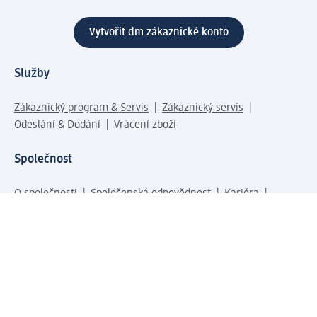
Vytvořit dm zákaznické konto
Služby
Zákaznický program & Servis
Zákaznický servis
Odeslání & Dodání
Vrácení zboží
Společnost
O společnosti
Společenská odpovědnost
Kariéra
Press centrum
Svět dm