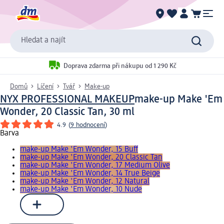
Hledat a najít
Doprava zdarma při nákupu od 1 290 Kč
Domů
Líčení
Tvář
Make-up
NYX PROFESSIONAL MAKEUP
make-up Make 'Em
Wonder, 20 Classic Tan, 30 ml
4.9
(
9 hodnocení
)
Barva
make-up Make 'Em Wonder, 15 Buff
make-up Make 'Em Wonder, 20 Classic Tan
make-up Make 'Em Wonder, 17 Medium Olive
make-up Make 'Em Wonder, 14 True Beige
make-up Make 'Em Wonder, 12 Natural
make-up Make 'Em Wonder, 10 Nude