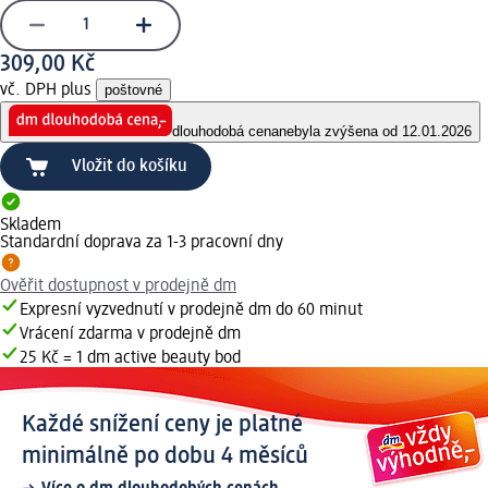
309,00 Kč
vč. DPH plus
poštovné
dlouhodobá cena
nebyla zvýšena od 12.01.2026
Vložit do košíku
Skladem
Standardní doprava za 1-3 pracovní dny
Ověřit dostupnost v prodejně dm
Expresní vyzvednutí v prodejně dm do 60 minut
Vrácení zdarma v prodejně dm
25 Kč = 1 dm active beauty bod
Každé snížení ceny je platné
minimálně po dobu 4 měsíců