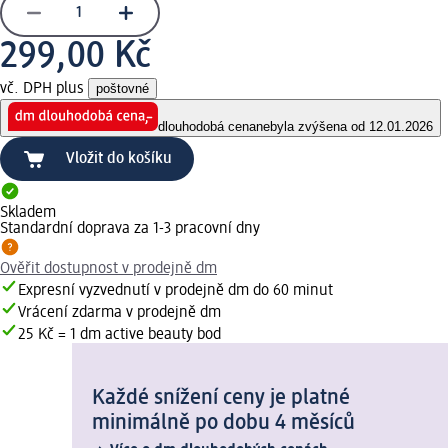
299,00 Kč
vč. DPH plus
poštovné
dlouhodobá cena
nebyla zvýšena od 12.01.2026
Vložit do košíku
Skladem
Standardní doprava za 1-3 pracovní dny
Ověřit dostupnost v prodejně dm
Expresní vyzvednutí v prodejně dm do 60 minut
Vrácení zdarma v prodejně dm
25 Kč = 1 dm active beauty bod
Každé snížení ceny je platné
minimálně po dobu 4 měsíců