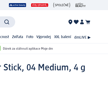
cnost
Zvířata
Foto
Výprodej
XXL balení
dmLIVE ▶
Dárek za stáhnutí aplikace Moje dm
 Stick, 04 Medium, 4 g