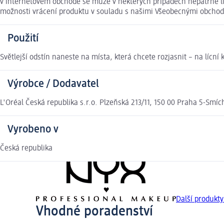
v internetovém obchodě se může v některých případech nepatrně liš
možnosti vrácení produktu v souladu s našimi Všeobecnými obcho
Použití
Světlejší odstín naneste na místa, která chcete rozjasnit – na lícní 
Výrobce / Dodavatel
L'Oréal Česká republika s.r.o. Plzeňská 213/11, 150 00 Praha 5-Smíc
Vyrobeno v
Česká republika
Další produk
Vhodné poradenství