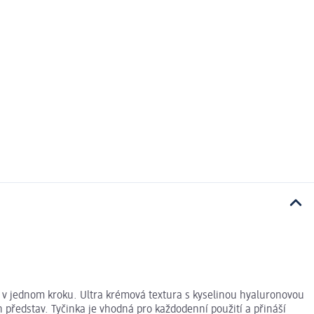
v jednom kroku. Ultra krémová textura s kyselinou hyaluronovou
h představ. Tyčinka je vhodná pro každodenní použití a přináší