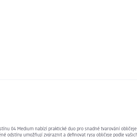
nu 04 Medium nabízí praktické duo pro snadné tvarování obličeje 
né odstíny umožňují zvýraznit a definovat rysy obličeje podle vašic