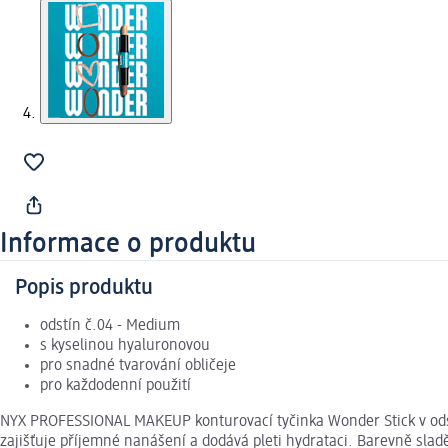
Informace o produktu
Popis produktu
odstín č.04 - Medium
s kyselinou hyaluronovou
pro snadné tvarování obličeje
pro každodenní použití
NYX PROFESSIONAL MAKEUP konturovací tyčinka Wonder Stick v odstí
zajišťuje příjemné nanášení a dodává pleti hydrataci. Barevně sladě