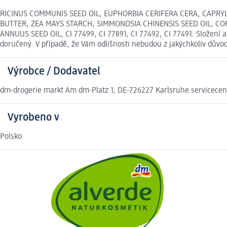
RICINUS COMMUNIS SEED OIL, EUPHORBIA CERIFERA CERA, CAPRYL
BUTTER, ZEA MAYS STARCH, SIMMONDSIA CHINENSIS SEED OIL, COP
ANNUUS SEED OIL, CI 77499, CI 77891, CI 77492, CI 77491. Složení 
doručený. V případě, že Vám odlišnosti nebudou z jakýchkoliv dův
Výrobce / Dodavatel
dm-drogerie markt Am dm-Platz 1, DE-726227 Karlsruhe servicec
Vyrobeno v
Polsko