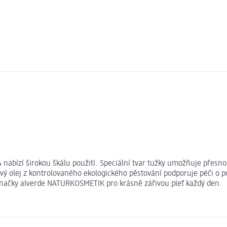
nabízí širokou škálu použití. Speciální tvar tužky umožňuje přesno
ý olej z kontrolovaného ekologického pěstování podporuje péči o pok
 značky alverde NATURKOSMETIK pro krásně zářivou pleť každý den.