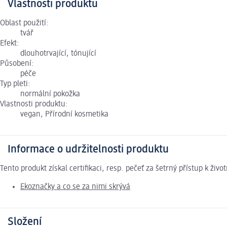
Vlastnosti produktu
Oblast použití:
tvář
Efekt:
dlouhotrvající, tónující
Působení:
péče
Typ pleti:
normální pokožka
Vlastnosti produktu:
vegan, Přírodní kosmetika
Informace o udržitelnosti produktu
Tento produkt získal certifikaci, resp. pečeť za šetrný přístup k ž
Ekoznačky a co se za nimi skrývá
Složení