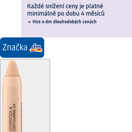
Každé snížení ceny je platné
minimálně po dobu 4 měsíců
Více o dm dlouhodobých cenách