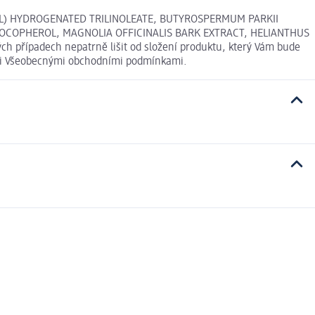
RYL) HYDROGENATED TRILINOLEATE, BUTYROSPERMUM PARKII
 TOCOPHEROL, MAGNOLIA OFFICINALIS BARK EXTRACT, HELIANTHUS
ch případech nepatrně lišit od složení produktu, který Vám bude
šimi Všeobecnými obchodními podmínkami.