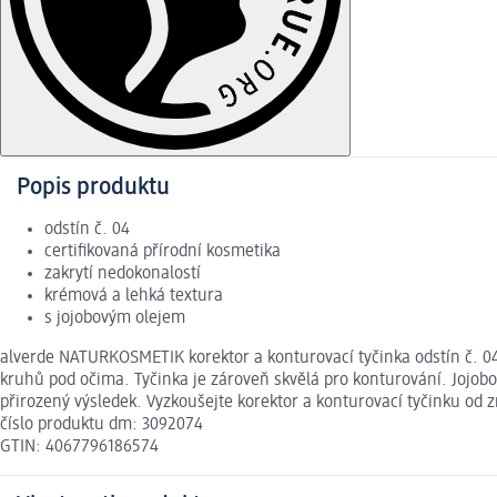
Popis produktu
odstín č. 04
certifikovaná přírodní kosmetika
zakrytí nedokonalostí
krémová a lehká textura
s jojobovým olejem
alverde NATURKOSMETIK korektor a konturovací tyčinka odstín č. 04 
kruhů pod očima. Tyčinka je zároveň skvělá pro konturování. Jojobov
přirozený výsledek. Vyzkoušejte korektor a konturovací tyčinku od
číslo produktu dm: 3092074
GTIN: 4067796186574