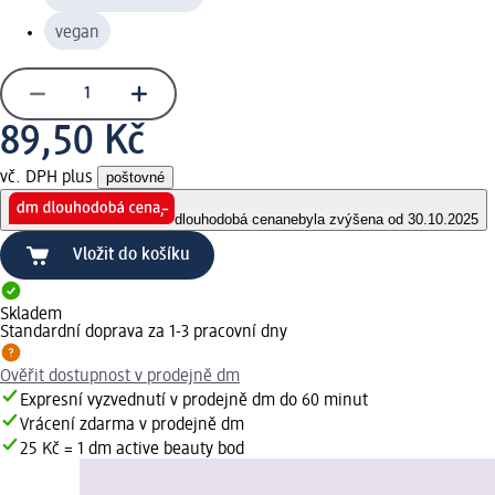
vegan
89,50 Kč
vč. DPH plus
poštovné
dlouhodobá cena
nebyla zvýšena od 30.10.2025
Vložit do košíku
Skladem
Standardní doprava za 1-3 pracovní dny
Ověřit dostupnost v prodejně dm
Expresní vyzvednutí v prodejně dm do 60 minut
Vrácení zdarma v prodejně dm
25 Kč = 1 dm active beauty bod