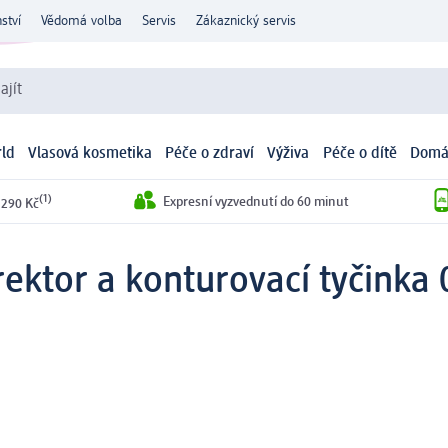
ství
Vědomá volba
Servis
Zákaznický servis
ajít
ld
Vlasová kosmetika
Péče o zdraví
Výživa
Péče o dítě
Domá
(1)
Expresní vyzvednutí do 60 minut
 290 Kč
ektor a konturovací tyčinka 