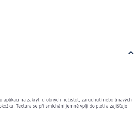
u aplikaci na zakrytí drobných nečistot, zarudnutí nebo tmavých
ožku. Textura se při smíchání jemně vpíjí do pleti a zajišťuje