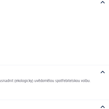
i usnadnit (ekologicky) uvědomělou spotřebitelskou volbu.