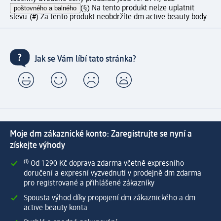
poštovného a balného
(§) Na tento produkt nelze uplatnit
slevu.
(#) Za tento produkt neobdržíte dm active beauty body.
Jak se Vám líbí tato stránka?
Moje dm zákaznické konto: Zaregistrujte se nyní a
získejte výhody
⁽¹⁾ Od 1 290 Kč doprava zdarma včetně expresního
doručení a expresní vyzvednutí v prodejně dm zdarma
pro registrované a přihlášené zákazníky
Spousta výhod díky propojení dm zákaznického a dm
active beauty konta