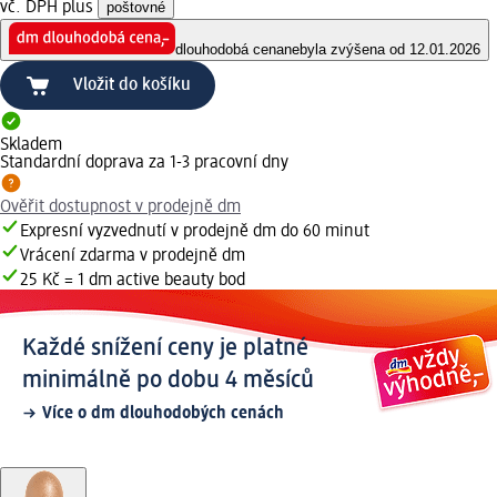
vč. DPH plus
poštovné
dlouhodobá cena
nebyla zvýšena od 12.01.2026
Vložit do košíku
Skladem
Standardní doprava za 1-3 pracovní dny
Ověřit dostupnost v prodejně dm
Expresní vyzvednutí v prodejně dm do 60 minut
Vrácení zdarma v prodejně dm
25 Kč = 1 dm active beauty bod
Každé snížení ceny je platné
minimálně po dobu 4 měsíců
Více o dm dlouhodobých cenách