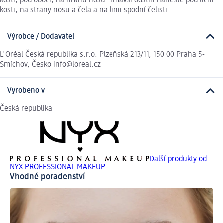
kosti, pod obočí, na hranu nosu. Tmavší odstín naneste pod lícní
kosti, na strany nosu a čela a na linii spodní čelisti.
Výrobce / Dodavatel
L'Oréal Česká republika s.r.o. Plzeňská 213/11, 150 00 Praha 5-
Smíchov, Česko info@loreal.cz
Vyrobeno v
Česká republika
Další produkty od
NYX PROFESSIONAL MAKEUP
Vhodné poradenství