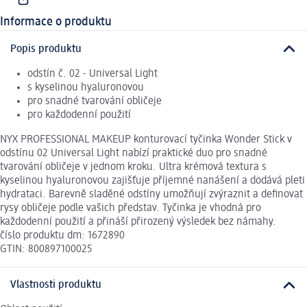
Informace o produktu
Popis produktu
odstín č. 02 - Universal Light
s kyselinou hyaluronovou
pro snadné tvarování obličeje
pro každodenní použití
NYX PROFESSIONAL MAKEUP konturovací tyčinka Wonder Stick v
odstínu 02 Universal Light nabízí praktické duo pro snadné
tvarování obličeje v jednom kroku. Ultra krémová textura s
kyselinou hyaluronovou zajišťuje příjemné nanášení a dodává pleti
hydrataci. Barevně sladěné odstíny umožňují zvýraznit a definovat
rysy obličeje podle vašich představ. Tyčinka je vhodná pro
každodenní použití a přináší přirozený výsledek bez námahy.
číslo produktu dm: 1672890
GTIN: 800897100025
Vlastnosti produktu