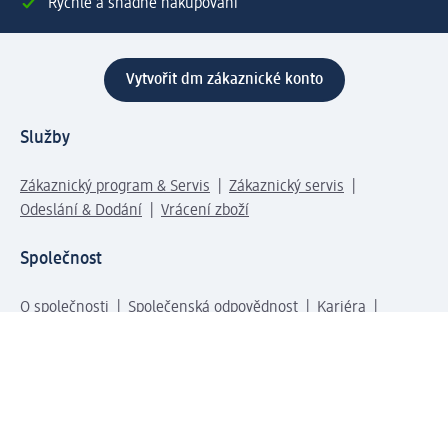
Rychlé a snadné nakupování
Vytvořit dm zákaznické konto
Služby
Zákaznický program & Servis
Zákaznický servis
Odeslání & Dodání
Vrácení zboží
Společnost
O společnosti
Společenská odpovědnost
Kariéra
Press centrum
Svět dm