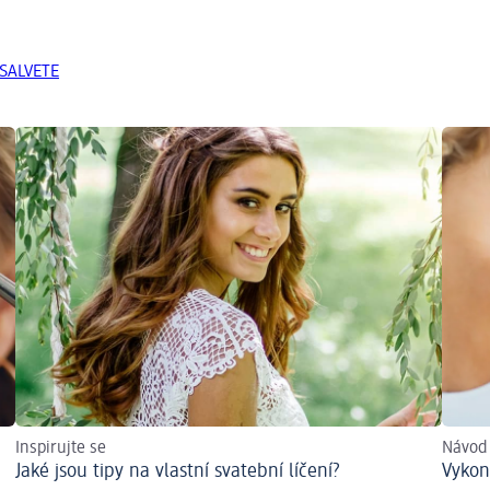
 SALVETE
Inspirujte se
Návod 
Jaké jsou tipy na vlastní svatební líčení?
Vykon