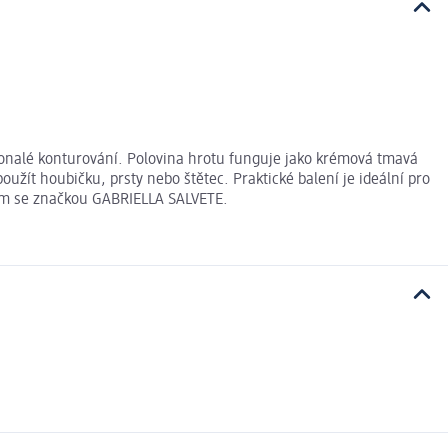
okonalé konturování. Polovina hrotu funguje jako krémová tmavá
oužít houbičku, prsty nebo štětec. Praktické balení je ideální pro
item se značkou GABRIELLA SALVETE.