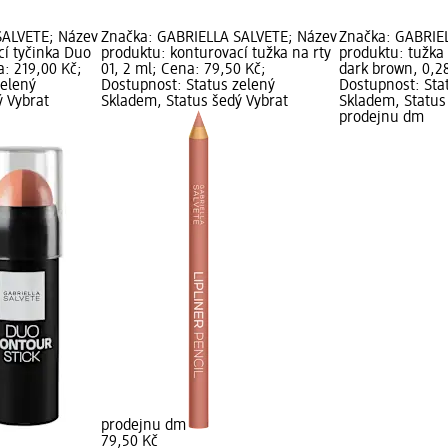
SALVETE; Název
Značka: GABRIELLA SALVETE; Název
Značka: GABRIE
cí tyčinka Duo
produktu: konturovací tužka na rty
produktu: tužka
a: 219,00 Kč;
01, 2 ml; Cena: 79,50 Kč;
dark brown, 0,28
zelený
Dostupnost: Status zelený
Dostupnost: Sta
ý Vybrat
Skladem, Status šedý Vybrat
Skladem, Status
prodejnu dm
prodejnu dm
79,50 Kč