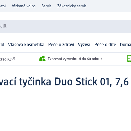
ství
Vědomá volba
Servis
Zákaznický servis
ajít
ld
Vlasová kosmetika
Péče o zdraví
Výživa
Péče o dítě
Domá
(1)
Expresní vyzvednutí do 60 minut
 290 Kč
ací tyčinka Duo Stick 01, 7,6