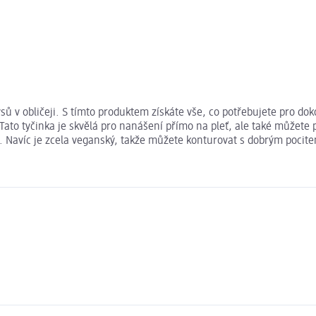
sů v obličeji. S tímto produktem získáte vše, co potřebujete pro d
Tato tyčinka je skvělá pro nanášení přímo na pleť, ale také můžete p
ní. Navíc je zcela veganský, takže můžete konturovat s dobrým poc