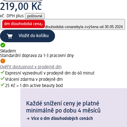
219,00 Kč
vč. DPH plus
poštovné
dlouhodobá cena
nebyla zvýšena od 30.05.2024
Vložit do košíku
Skladem
Standardní doprava za 1-3 pracovní dny
Ověřit dostupnost v prodejně dm
Expresní vyzvednutí v prodejně dm do 60 minut
Vrácení zdarma v prodejně dm
25 Kč = 1 dm active beauty bod
Každé snížení ceny je platné
minimálně po dobu 4 měsíců
Více o dm dlouhodobých cenách