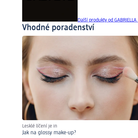
Další produkty od GABRIELLA
Vhodné poradenství
Lesklé líčení je in
Jak na glossy make-up?