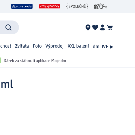
cnost
Zvířata
Foto
Výprodej
XXL balení
dmLIVE ▶
Dárek za stáhnutí aplikace Moje dm
 ml