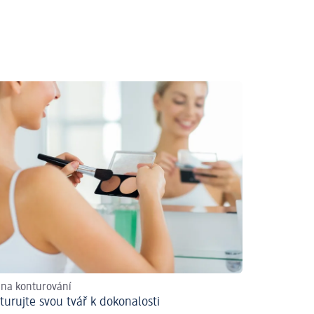
na konturování
turujte svou tvář k dokonalosti