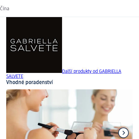
Čína
Další produkty od GABRIELLA
SALVETE
Vhodné poradenství