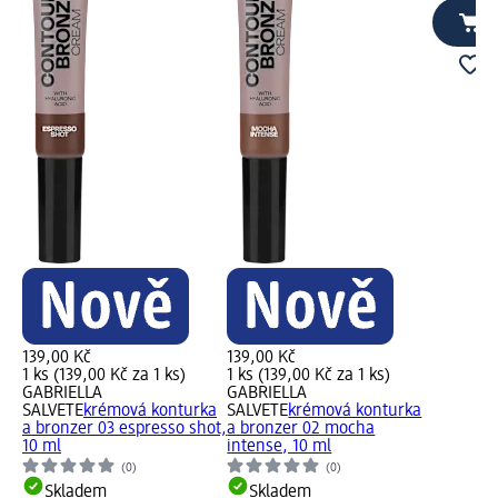
139,00 Kč
139,00 Kč
1 ks (139,00 Kč za 1 ks)
1 ks (139,00 Kč za 1 ks)
GABRIELLA
GABRIELLA
SALVETE
krémová konturka
SALVETE
krémová konturka
a bronzer 03 espresso shot,
a bronzer 02 mocha
10 ml
intense, 10 ml
(0)
(0)
Skladem
Skladem