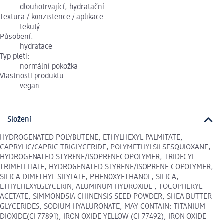
dlouhotrvající, hydratační
Textura / konzistence / aplikace:
tekutý
Působení:
hydratace
Typ pleti:
normální pokožka
Vlastnosti produktu:
vegan
Složení
HYDROGENATED POLYBUTENE, ETHYLHEXYL PALMITATE,
CAPRYLIC/CAPRIC TRIGLYCERIDE, POLYMETHYLSILSESQUIOXANE,
HYDROGENATED STYRENE/ISOPRENECOPOLYMER, TRIDECYL
TRIMELLITATE, HYDROGENATED STYRENE/ISOPRENE COPOLYMER,
SILICA DIMETHYL SILYLATE, PHENOXYETHANOL, SILICA,
ETHYLHEXYLGLYCERIN, ALUMINUM HYDROXIDE , TOCOPHERYL
ACETATE, SIMMONDSIA CHINENSIS SEED POWDER, SHEA BUTTER
GLYCERIDES, SODIUM HYALURONATE, MAY CONTAIN: TITANIUM
DIOXIDE(CI 77891), IRON OXIDE YELLOW (CI 77492), IRON OXIDE