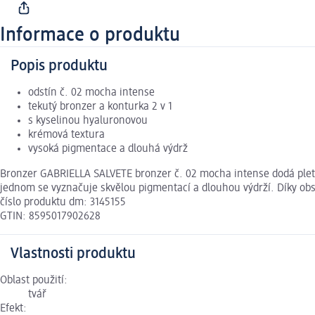
Informace o produktu
Popis produktu
odstín č. 02 mocha intense
tekutý bronzer a konturka 2 v 1
s kyselinou hyaluronovou
krémová textura
vysoká pigmentace a dlouhá výdrž
Bronzer GABRIELLA SALVETE bronzer č. 02 mocha intense dodá pleti 
jednom se vyznačuje skvělou pigmentací a dlouhou výdrží. Díky obsa
číslo produktu dm: 3145155
GTIN: 8595017902628
Vlastnosti produktu
Oblast použití:
tvář
Efekt: