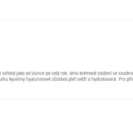
vzhled jako od slunce po celý rok. Jeho krémové složení se snadno 
hu kyseliny hyaluronové zůstává pleť svěží a hydratovaná. Pro přir