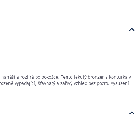
nanáší a roztírá po pokožce. Tento tekutý bronzer a konturka v
ozeně vypadající, šťavnatý a zářivý vzhled bez pocitu vysušení.