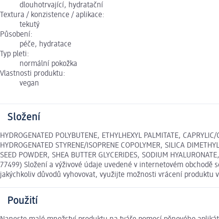
dlouhotrvající, hydratační
Textura / konzistence / aplikace:
tekutý
Působení:
péče, hydratace
Typ pleti:
normální pokožka
Vlastnosti produktu:
vegan
Složení
HYDROGENATED POLYBUTENE, ETHYLHEXYL PALMITATE, CAPRYLIC/
HYDROGENATED STYRENE/ISOPRENE COPOLYMER, SILICA DIMETHYL 
SEED POWDER, SHEA BUTTER GLYCERIDES, SODIUM HYALURONATE, MAY
77499) Složení a výživové údaje uvedené v internetovém obchodě se
jakýchkoliv důvodů vyhovovat, využijte možnosti vrácení produkt
Použití