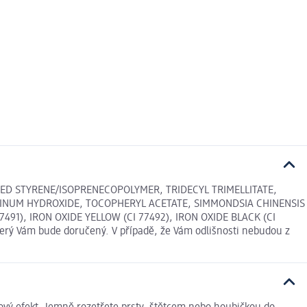
ED STYRENE/ISOPRENECOPOLYMER, TRIDECYL TRIMELLITATE,
MINUM HYDROXIDE, TOCOPHERYL ACETATE, SIMMONDSIA CHINENSIS
91), IRON OXIDE YELLOW (CI 77492), IRON OXIDE BLACK (CI
terý Vám bude doručený. V případě, že Vám odlišnosti nebudou z