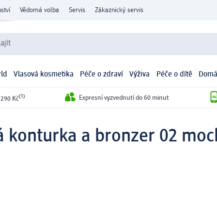
ství
Vědomá volba
Servis
Zákaznický servis
ajít
ld
Vlasová kosmetika
Péče o zdraví
Výživa
Péče o dítě
Domá
(1)
Expresní vyzvednutí do 60 minut
 290 Kč
 konturka a bronzer 02 moch