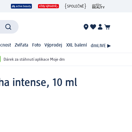
cnost
Zvířata
Foto
Výprodej
XXL balení
dmLIVE ▶
Dárek za stáhnutí aplikace Moje dm
a intense, 10 ml