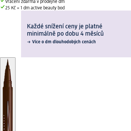
Vrácení zdarma v prodejně dm
25 Kč = 1 dm active beauty bod
Každé snížení ceny je platné
minimálně po dobu 4 měsíců
Více o dm dlouhodobých cenách