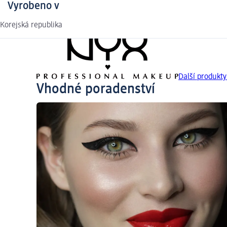
Vyrobeno v
Korejská republika
Další produk
Vhodné poradenství