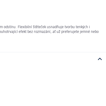
odstínu. Flexibilní štěteček usnadňuje tvorbu tenkých i
louhotrvající efekt bez rozmazání, ať už preferujete jemné nebo