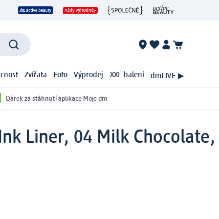
cnost
Zvířata
Foto
Výprodej
XXL balení
dmLIVE ▶
Dárek za stáhnutí aplikace Moje dm
Ink Liner, 04 Milk Chocolate,