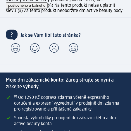
poštovného a balného
(§) Na tento produkt nelze uplatnit
slevu.
(#) Za tento produkt neobdržíte dm active beauty body.
Jak se Vám líbí tato stránka?
Moje dm zákaznické konto: Zaregistrujte se nyní a
získejte výhody
⁽¹⁾ Od 1 290 Kč doprava zdarma včetně expresního
doručení a expresní vyzvednutí v prodejně dm zdarma
pro registrované a přihlášené zákazníky
Spousta výhod díky propojení dm zákaznického a dm
active beauty konta