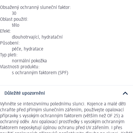
Obsažený ochranný sluneční faktor:
30
Oblast použití:
tělo
Efekt:
dlouhotrvající, hydratační
Působení:
péče, hydratace
Typ pleti:
normální pokožka
Vlastnosti produktu:
s ochranným faktorem (SPF)
Důležité upozornění
Vyhněte se intenzivnímu polednímu slunci. Kojence a malé děti
chraňte před přímým slunečním zářením, používejte opalovací
přípravky s vysokým ochranným faktorem (větším než OF 25) a
ochranný oděv. Ani opalovací prostředky s vysokým ochranným
faktorem neposkytují úplnou ochranu před UV zářením. I přes