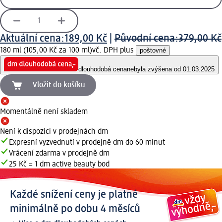
Aktuální cena:
189,00 Kč
|
Původní cena:
379,00 Kč
180 ml (105,00 Kč za 100 ml)
vč. DPH plus
poštovné
dlouhodobá cena
nebyla zvýšena od 01.03.2025
Vložit do košíku
Momentálně není skladem
Není k dispozici v prodejnách dm
Expresní vyzvednutí v prodejně dm do 60 minut
Vrácení zdarma v prodejně dm
25 Kč = 1 dm active beauty bod
Každé snížení ceny je platné
minimálně po dobu 4 měsíců