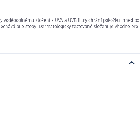
y voděodolnému složení s UVA a UVB filtry chrání pokožku ihned po
echává bílé stopy. Dermatologicky testované složení je vhodné pro