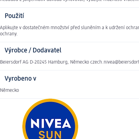
Použití
Aplikujte v dostatečném množství před sluněním a k udržení ochra
ochrany.
Výrobce / Dodavatel
Beiersdorf AG D-20245 Hamburg, Německo czech.nivea@beiersdor
Vyrobeno v
Německo