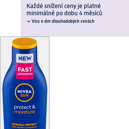
Každé snížení ceny je platné
minimálně po dobu 4 měsíců
Více o dm dlouhodobých cenách