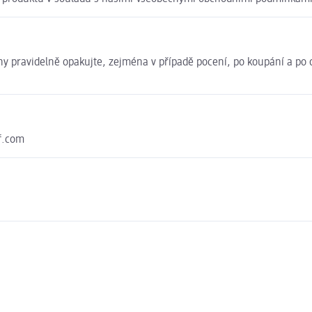
ny pravidelně opakujte, zejména v případě pocení, po koupání a p
f.com