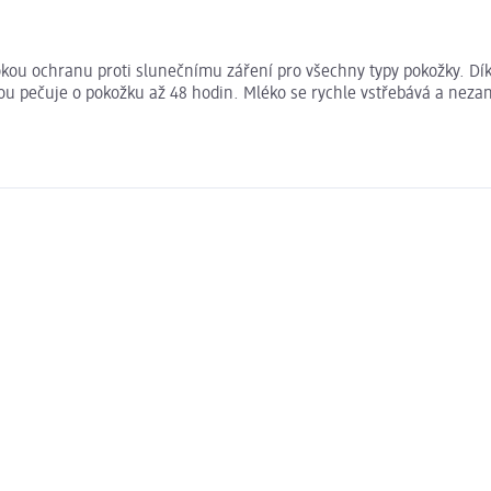
kou ochranu proti slunečnímu záření pro všechny typy pokožky. Dík
ou pečuje o pokožku až 48 hodin. Mléko se rychle vstřebává a nezan