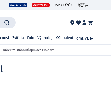
cnost
Zvířata
Foto
Výprodej
XXL balení
dmLIVE ▶
Dárek za stáhnutí aplikace Moje dm
l