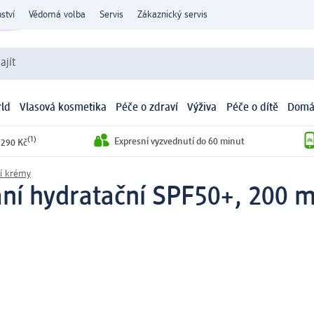
ství
Vědomá volba
Servis
Zákaznický servis
ajít
ld
Vlasová kosmetika
Péče o zdraví
Výživa
Péče o dítě
Domá
(1)
Expresní vyzvednutí do 60 minut
 290 Kč
í krémy
ní hydratační SPF50+, 200 m