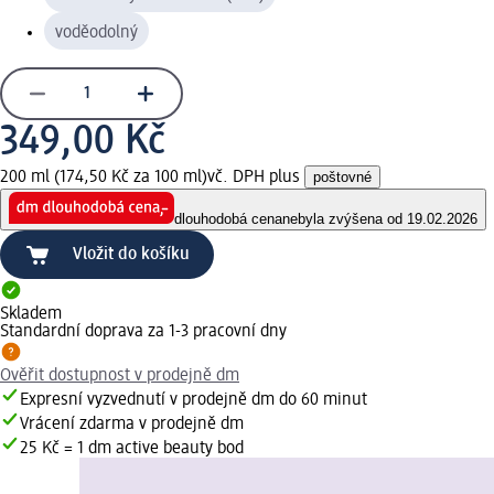
voděodolný
349,00 Kč
200 ml (174,50 Kč za 100 ml)
vč. DPH plus
poštovné
dlouhodobá cena
nebyla zvýšena od 19.02.2026
Vložit do košíku
Skladem
Standardní doprava za 1-3 pracovní dny
Ověřit dostupnost v prodejně dm
Expresní vyzvednutí v prodejně dm do 60 minut
Vrácení zdarma v prodejně dm
25 Kč = 1 dm active beauty bod