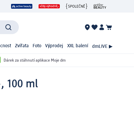
cnost
Zvířata
Foto
Výprodej
XXL balení
dmLIVE ▶
Dárek za stáhnutí aplikace Moje dm
, 100 ml