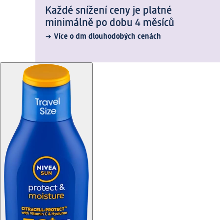
Každé snížení ceny je platné
minimálně po dobu 4 měsíců
Více o dm dlouhodobých cenách