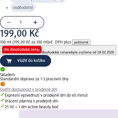
voděodolný
199,00 Kč
100 ml (199,00 Kč za 100 ml)
vč. DPH plus
poštovné
dlouhodobá cena
nebyla zvýšena od 19.02.2026
Vložit do košíku
Skladem
Standardní doprava za 1-3 pracovní dny
Ověřit dostupnost v prodejně dm
Expresní vyzvednutí v prodejně dm do 60 minut
Vrácení zdarma v prodejně dm
25 Kč = 1 dm active beauty bod