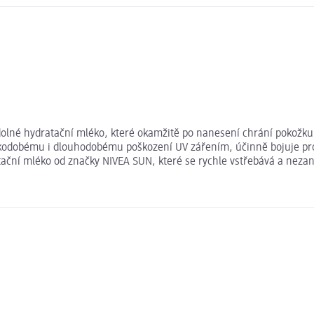
olné hydratační mléko, které okamžitě po nanesení chrání pokožku 
átkodobému i dlouhodobému poškození UV zářením, účinně bojuje pr
tační mléko od značky NIVEA SUN, které se rychle vstřebává a nezan