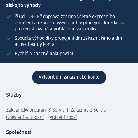
získejte výhody
⁽¹⁾ Od 1 290 Kč doprava zdarma včetně expresního
doručení a expresní vyzvednutí v prodejně dm zdarma
pro registrované a přihlášené zákazníky
Spousta výhod díky propojení dm zákaznického a dm
active beauty konta
Rychlé a snadné nakupování
Vytvořit dm zákaznické konto
Služby
Zákaznický program & Servis
Zákaznický servis
Odeslání & Dodání
Vrácení zboží
Společnost