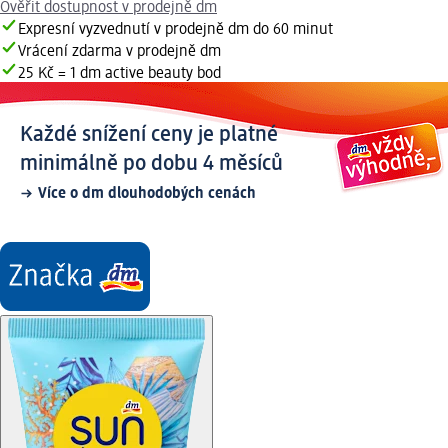
Ověřit dostupnost v prodejně dm
Expresní vyzvednutí v prodejně dm do 60 minut
Vrácení zdarma v prodejně dm
25 Kč = 1 dm active beauty bod
Každé snížení ceny je platné
minimálně po dobu 4 měsíců
Více o dm dlouhodobých cenách