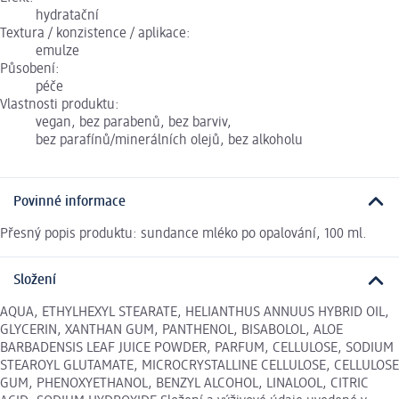
hydratační
Textura / konzistence / aplikace:
emulze
Působení:
péče
Vlastnosti produktu:
vegan, bez parabenů, bez barviv,
bez parafínů/minerálních olejů, bez alkoholu
Povinné informace
Přesný popis produktu: sundance mléko po opalování, 100 ml.
Složení
AQUA, ETHYLHEXYL STEARATE, HELIANTHUS ANNUUS HYBRID OIL,
GLYCERIN, XANTHAN GUM, PANTHENOL, BISABOLOL, ALOE
BARBADENSIS LEAF JUICE POWDER, PARFUM, CELLULOSE, SODIUM
STEAROYL GLUTAMATE, MICROCRYSTALLINE CELLULOSE, CELLULOSE
GUM, PHENOXYETHANOL, BENZYL ALCOHOL, LINALOOL, CITRIC