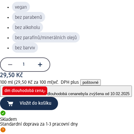
vegan
bez parabenů
bez alkoholu
bez parafínů/minerálních olejů
bez barviv
29,50 Kč
100 ml (29,50 Kč za 100 ml)
vč. DPH plus
poštovné
dlouhodobá cena
nebyla zvýšena od 10.02.2025
Vložit do košíku
Skladem
Standardní doprava za 1-3 pracovní dny