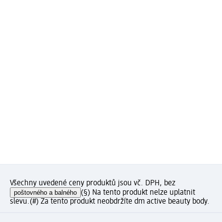
Všechny uvedené ceny produktů jsou vč. DPH, bez
poštovného a balného
(§) Na tento produkt nelze uplatnit
slevu.
(#) Za tento produkt neobdržíte dm active beauty body.