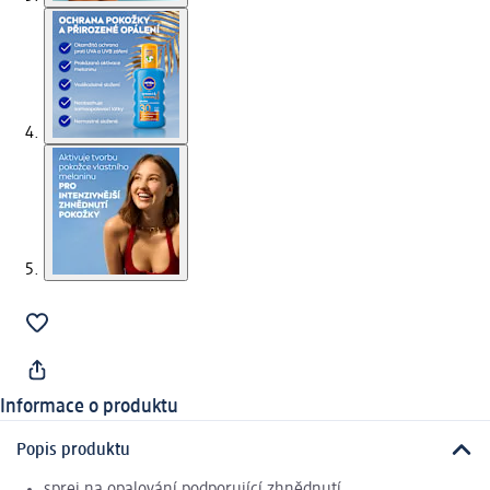
Informace o produktu
Popis produktu
sprej na opalování podporující zhnědnutí