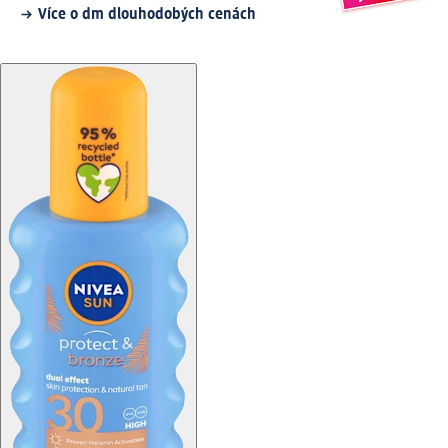
Více o dm dlouhodobých cenách