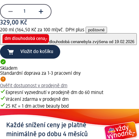
329,00 Kč
200 ml (164,50 Kč za 100 ml)
vč. DPH plus
poštovné
dlouhodobá cena
nebyla zvýšena od 19.02.2026
Vložit do košíku
Skladem
Standardní doprava za 1-3 pracovní dny
Ověřit dostupnost v prodejně dm
Expresní vyzvednutí v prodejně dm do 60 minut
Vrácení zdarma v prodejně dm
25 Kč = 1 dm active beauty bod
Každé snížení ceny je platné
minimálně po dobu 4 měsíců