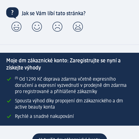
Jak se Vám líbí tato stránka?
Moje dm zákaznické konto: Zaregistrujte se nyní a
získejte výhody
⁽¹⁾ Od 1 290 Kč doprava zdarma včetně expresního
doručení a expresní vyzvednutí v prodejně dm zdarma
pro registrované a přihlášené zákazníky
Spousta výhod díky propojení dm zákaznického a dm
active beauty konta
Rychlé a snadné nakupování