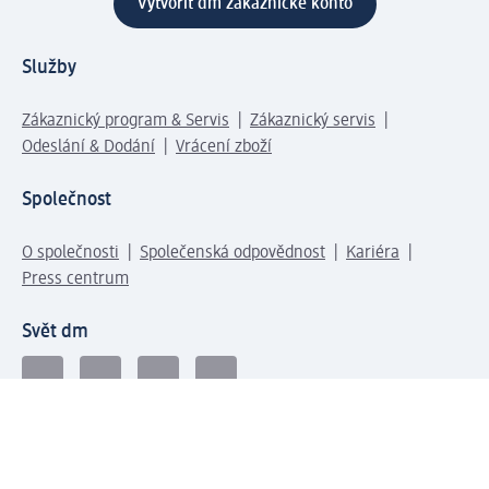
Vytvořit dm zákaznické konto
Služby
Zákaznický program & Servis
Zákaznický servis
Odeslání & Dodání
Vrácení zboží
Společnost
O společnosti
Společenská odpovědnost
Kariéra
Press centrum
Svět dm
Platební možnosti