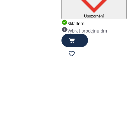
Upozornění
Skladem
Vybrat prodejnu dm