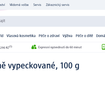
ství
Vědomá volba
Servis
Zákaznický servis
ajít
ld
Vlasová kosmetika
Péče o zdraví
Výživa
Péče o dítě
Domá
(1)
Expresní vyzvednutí do 60 minut
 290 Kč
ně vypeckované, 100 g