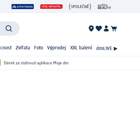
cnost
Zvířata
Foto
Výprodej
XXL balení
dmLIVE ▶
Dárek za stáhnutí aplikace Moje dm