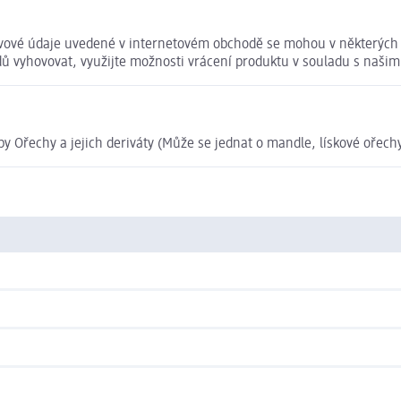
ivové údaje uvedené v internetovém obchodě se mohou v některých p
odů vyhovovat, využijte možnosti vrácení produktu v souladu s na
y Ořechy a jejich deriváty (Může se jednat o mandle, lískové ořechy