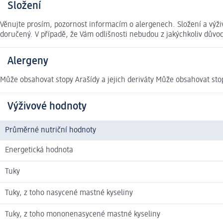
Složení
Věnujte prosím, pozornost informacím o alergenech. Složení a výž
doručený. V případě, že Vám odlišnosti nebudou z jakýchkoliv dův
Alergeny
Může obsahovat stopy Arašídy a jejich deriváty Může obsahovat stop
Výživové hodnoty
Průměrné nutriční hodnoty
Energetická hodnota
Tuky
Tuky, z toho nasycené mastné kyseliny
Tuky, z toho mononenasycené mastné kyseliny