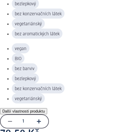
bezlepkový
bez konzervačních látek
vegetariánský
bez aromatických látek
vegan
BIO
bez barviv
bezlepkový
bez konzervačních látek
vegetariánský
Další vlastnosti produktu