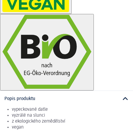
Popis produktu
vypeckované datle
vyzrálé na slunci
z ekologického zemědělství
vegan