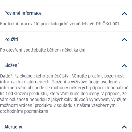
Povinné informace
Kontrolní pracoviště pro ekologické zemědělství: DE-ÖKO-001
Použití
Po otevření spotřebujte během několika dní.
Složení
Datle*. *z ekologického zemědělství. Věnujte prosím, pozornost
informacím o alergenech. Složení a výživové údaje uvedené v
internetovém obchodě se mohou v některých případech nepatrně
lišit od složení produktu, který Vám bude doručený. V případě, že
Vám odlišnosti nebudou z jakýchkoliv důvodů vyhovovat, využijte
možnosti vrácení produktu v souladu s našimi Všeobecnými
obchodními podmínkami.
Alergeny