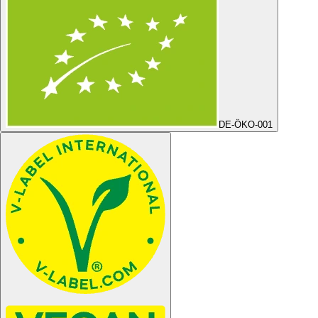
DE-ÖKO-001