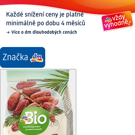
Každé snížení ceny je platné
minimálně po dobu 4 měsíců
Více o dm dlouhodobých cenách