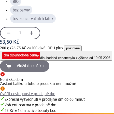
BIO
bez barviv
bez konzervačních látek
53,50 Kč
200 g (26,75 Kč za 100 g)
vč. DPH plus
poštovné
dlouhodobá cena
nebyla zvýšena od 19.05.2026
Vložit do košíku
Není skladem
Zaslání balíku u tohoto produktu není možné
Ověřit dostupnost v prodejně dm
Expresní vyzvednutí v prodejně dm do 60 minut
Vrácení zdarma v prodejně dm
25 Kč = 1 dm active beauty bod