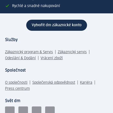
Rychlé a snadné nakupování
Vytvořit dm zákaznické konto
Služby
Zákaznický program & Servis
Zákaznický servis
Odeslání & Dodání
Vrácení zboží
Společnost
O společnosti
Společenská odpovědnost
Kariéra
Press centrum
Svět dm