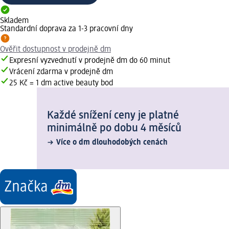
Skladem
Standardní doprava za 1-3 pracovní dny
Ověřit dostupnost v prodejně dm
Expresní vyzvednutí v prodejně dm do 60 minut
Vrácení zdarma v prodejně dm
25 Kč = 1 dm active beauty bod
Každé snížení ceny je platné
minimálně po dobu 4 měsíců
Více o dm dlouhodobých cenách