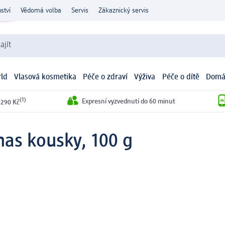
ství
Vědomá volba
Servis
Zákaznický servis
ajít
ld
Vlasová kosmetika
Péče o zdraví
Výživa
Péče o dítě
Domá
(1)
Expresní vyzvednutí do 60 minut
 290 Kč
nas kousky, 100 g