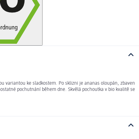
ou variantou ke sladkostem. Po sklizni je ananas oloupán, zbaven
ostatné pochutnání během dne. Skvělá pochoutka v bio kvalitě se