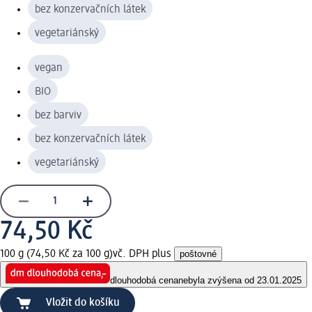
bez konzervačních látek
vegetariánský
vegan
BIO
bez barviv
bez konzervačních látek
vegetariánský
74,50 Kč
100 g (74,50 Kč za 100 g)
vč. DPH plus
poštovné
dlouhodobá cena
nebyla zvýšena od 23.01.2025
Vložit do košíku