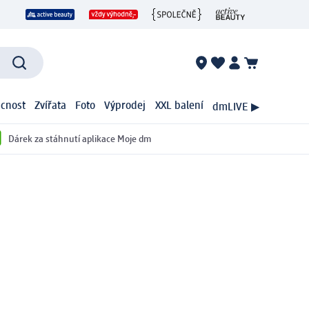
cnost
Zvířata
Foto
Výprodej
XXL balení
dmLIVE ▶
Dárek za stáhnutí aplikace Moje dm