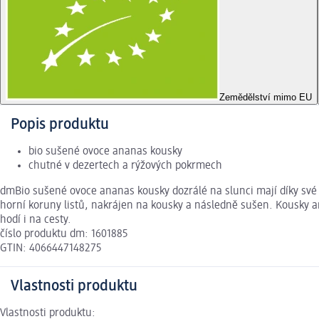
Zemědělství mimo EU
Popis produktu
bio sušené ovoce ananas kousky
chutné v dezertech a rýžových pokrmech
dmBio sušené ovoce ananas kousky dozrálé na slunci mají díky své 
horní koruny listů, nakrájen na kousky a následně sušen. Kousky 
hodí i na cesty.
číslo produktu dm: 1601885
GTIN: 4066447148275
Vlastnosti produktu
Vlastnosti produktu: