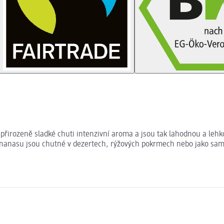
přirozeně sladké chuti intenzivní aroma a jsou tak lahodnou a lehk
ananasu jsou chutné v dezertech, rýžových pokrmech nebo jako sam