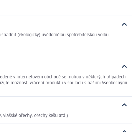
i usnadnit (ekologicky) uvědomělou spotřebitelskou volbu.
uvedené v internetovém obchodě se mohou v některých případech
yužijte možnosti vrácení produktu v souladu s našimi Všeobecnými
, vlašské ořechy, ořechy kešu atd.)