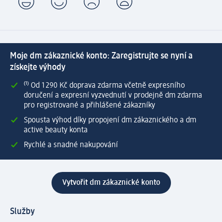
Moje dm zákaznické konto: Zaregistrujte se nyní a
získejte výhody
⁽¹⁾ Od 1 290 Kč doprava zdarma včetně expresního
doručení a expresní vyzvednutí v prodejně dm zdarma
pro registrované a přihlášené zákazníky
Spousta výhod díky propojení dm zákaznického a dm
active beauty konta
Rychlé a snadné nakupování
Vytvořit dm zákaznické konto
Služby