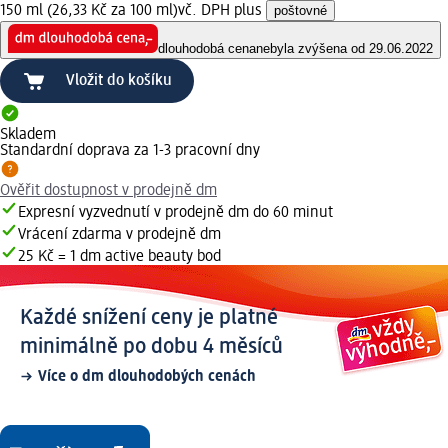
150 ml (26,33 Kč za 100 ml)
vč. DPH plus
poštovné
dlouhodobá cena
nebyla zvýšena od 29.06.2022
Vložit do košíku
Skladem
Standardní doprava za 1-3 pracovní dny
Ověřit dostupnost v prodejně dm
Expresní vyzvednutí v prodejně dm do 60 minut
Vrácení zdarma v prodejně dm
25 Kč = 1 dm active beauty bod
Každé snížení ceny je platné
minimálně po dobu 4 měsíců
Více o dm dlouhodobých cenách