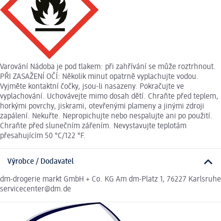
Varování Nádoba je pod tlakem: při zahřívání se může roztrhnout.
PŘI ZASAŽENÍ OČÍ: Několik minut opatrně vyplachujte vodou.
Vyjměte kontaktní čočky, jsou-li nasazeny. Pokračujte ve
vyplachování. Uchovávejte mimo dosah dětí. Chraňte před teplem,
horkými povrchy, jiskrami, otevřenými plameny a jinými zdroji
zapálení. Nekuřte. Nepropichujte nebo nespalujte ani po použití.
Chraňte před slunečním zářením. Nevystavujte teplotám
přesahujícím 50 °C/122 °F.
Výrobce / Dodavatel
dm-drogerie markt GmbH + Co. KG Am dm-Platz 1, 76227 Karlsruhe
servicecenter@dm.de