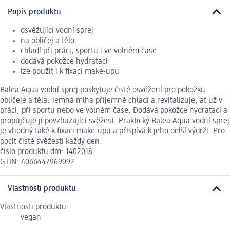
Popis produktu
osvěžující vodní sprej
na obličej a tělo
chladí při práci, sportu i ve volném čase
dodává pokožce hydrataci
lze použít i k fixaci make-upu
Balea Aqua vodní sprej poskytuje čisté osvěžení pro pokožku
obličeje a těla. Jemná mlha příjemně chladí a revitalizuje, ať už v
práci, při sportu nebo ve volném čase. Dodává pokožce hydrataci a
propůjčuje jí povzbuzující svěžest. Praktický Balea Aqua vodní sprej
je vhodný také k fixaci make-upu a přispívá k jeho delší výdrži. Pro
pocit čisté svěžesti každý den.
číslo produktu dm: 1402018
GTIN: 4066447969092
Vlastnosti produktu
Vlastnosti produktu:
vegan