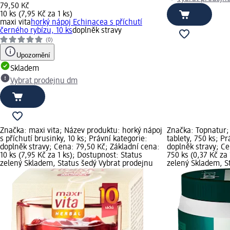
79,50 Kč
10 ks (7,95 Kč za 1 ks)
maxi vita
horký nápoj Echinacea s příchutí
černého rybízu, 10 ks
doplněk stravy
(0)
Upozornění
Skladem
Vybrat prodejnu dm
Značka: maxi vita; Název produktu: horký nápoj
Značka: Topnatur;
s příchutí brusinky, 10 ks; Právní kategorie:
tablety, 750 ks; Pr
doplněk stravy; Cena: 79,50 Kč; Základní cena:
doplněk stravy; Ce
10 ks (7,95 Kč za 1 ks); Dostupnost: Status
750 ks (0,37 Kč za
zelený Skladem, Status šedý Vybrat prodejnu
zelený Skladem, S