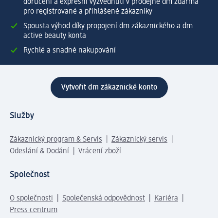
doručení a expresní vyzvednutí v prodejně dm zdarma
pro registrované a přihlášené zákazníky
Spousta výhod díky propojení dm zákaznického a dm
active beauty konta
Rychlé a snadné nakupování
Vytvořit dm zákaznické konto
Služby
Zákaznický program & Servis
Zákaznický servis
Odeslání & Dodání
Vrácení zboží
Společnost
O společnosti
Společenská odpovědnost
Kariéra
Press centrum