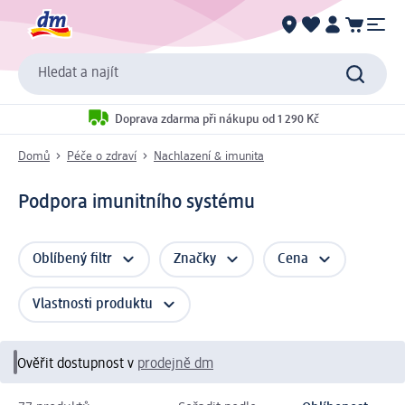
Hledat a najít
Doprava zdarma při nákupu od 1 290 Kč
Domů
Péče o zdraví
Nachlazení & imunita
Podpora imunitního systému
Oblíbený filtr
Značky
Cena
Vlastnosti produktu
Ověřit dostupnost v
prodejně dm