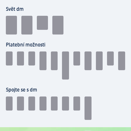
Svět dm
Platební možnosti
Spojte se s dm