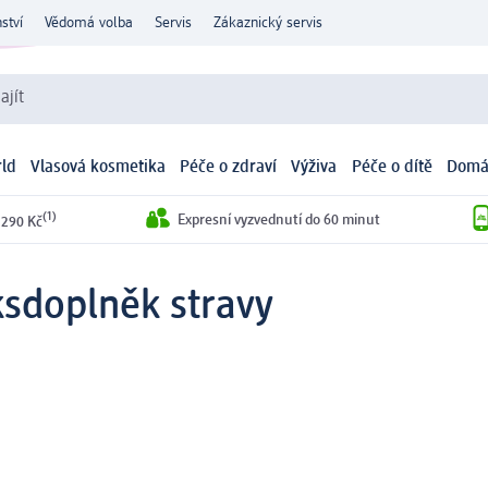
ství
Vědomá volba
Servis
Zákaznický servis
ajít
ld
Vlasová kosmetika
Péče o zdraví
Výživa
Péče o dítě
Domá
(1)
Expresní vyzvednutí do 60 minut
 290 Kč
ks
doplněk stravy