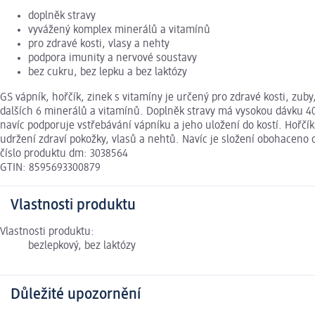
doplněk stravy
vyvážený komplex minerálů a vitamínů
pro zdravé kosti, vlasy a nehty
podpora imunity a nervové soustavy
bez cukru, bez lepku a bez laktózy
GS vápník, hořčík, zinek s vitamíny je určený pro zdravé kosti, zu
dalších 6 minerálů a vitamínů. Doplněk stravy má vysokou dávku 40
navíc podporuje vstřebávání vápníku a jeho uložení do kostí. Hořčí
udržení zdraví pokožky, vlasů a nehtů. Navíc je složení obohaceno o
číslo produktu dm: 3038564
GTIN: 8595693300879
Vlastnosti produktu
Vlastnosti produktu:
bezlepkový, bez laktózy
Důležité upozornění