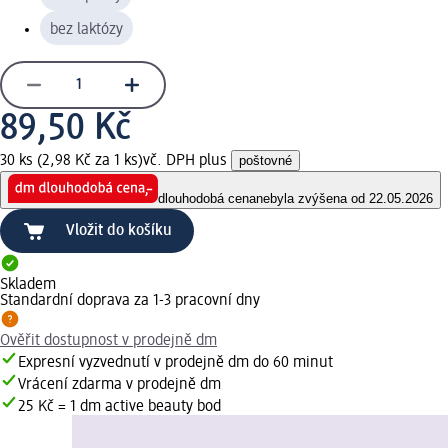
bez laktózy
89,50 Kč
30 ks (2,98 Kč za 1 ks)
vč. DPH plus
poštovné
dlouhodobá cena
nebyla zvýšena od 22.05.2026
Vložit do košíku
Skladem
Standardní doprava za 1-3 pracovní dny
Ověřit dostupnost v prodejně dm
Expresní vyzvednutí v prodejně dm do 60 minut
Vrácení zdarma v prodejně dm
25 Kč = 1 dm active beauty bod