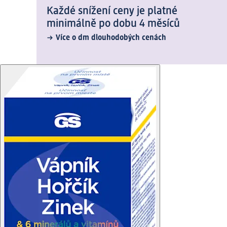
Každé snížení ceny je platné
minimálně po dobu 4 měsíců
Více o dm dlouhodobých cenách