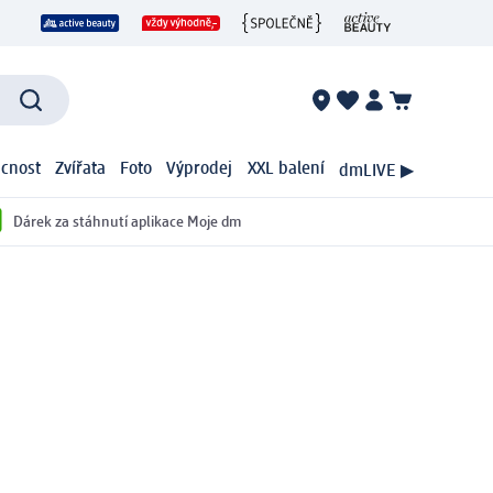
cnost
Zvířata
Foto
Výprodej
XXL balení
dmLIVE ▶
Dárek za stáhnutí aplikace Moje dm