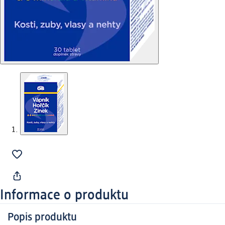
Informace o produktu
Popis produktu