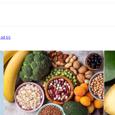
 od GS