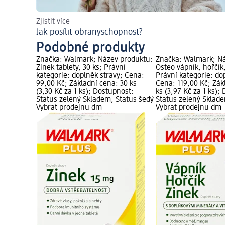
Zjistit více
Jak posílit obranyschopnost?
Podobné produkty
Značka: Walmark; Název produktu:
Značka: Walmark; N
Zinek tablety, 30 ks; Právní
Osteo vápník, hořčík,
kategorie: doplněk stravy; Cena:
Právní kategorie: do
99,00 Kč; Základní cena: 30 ks
Cena: 119,00 Kč; Zák
(3,30 Kč za 1 ks); Dostupnost:
ks (3,97 Kč za 1 ks);
Status zelený Skladem, Status šedý
Status zelený Sklad
Vybrat prodejnu dm
Vybrat prodejnu dm