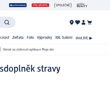
cnost
Zvířata
Foto
Výprodej
XXL balení
dmLIVE ▶
Dárek za stáhnutí aplikace Moje dm
s
doplněk stravy