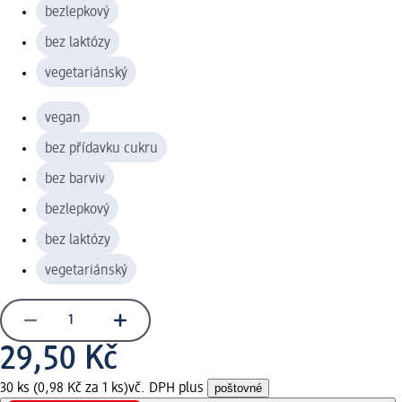
bezlepkový
bez laktózy
vegetariánský
vegan
bez přídavku cukru
bez barviv
bezlepkový
bez laktózy
vegetariánský
29,50 Kč
30 ks (0,98 Kč za 1 ks)
vč. DPH plus
poštovné