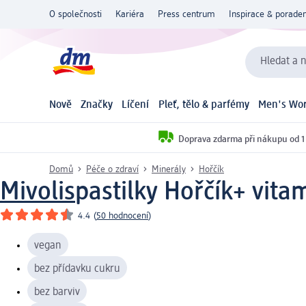
O společnosti
Kariéra
Press centrum
Inspirace & poraden
Hledat a n
Nově
Značky
Líčení
Pleť, tělo & parfémy
Men's Wor
Doprava zdarma při nákupu od 1
Domů
Péče o zdraví
Minerály
Hořčík
Mivolis
pastilky Hořčík+ vita
4.4
(
50 hodnocení
)
vegan
bez přídavku cukru
bez barviv